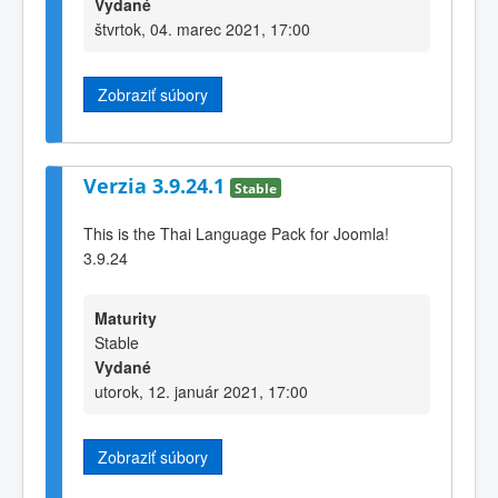
Vydané
štvrtok, 04. marec 2021, 17:00
Zobraziť súbory
Verzia 3.9.24.1
Stable
This is the Thai Language Pack for Joomla!
3.9.24
Maturity
Stable
Vydané
utorok, 12. január 2021, 17:00
Zobraziť súbory