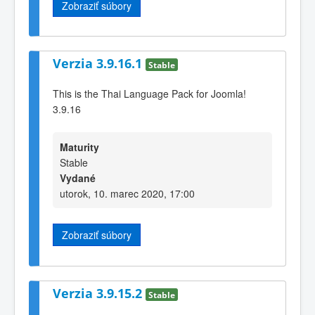
Zobraziť súbory
Verzia 3.9.16.1
Stable
This is the Thai Language Pack for Joomla!
3.9.16
Maturity
Stable
Vydané
utorok, 10. marec 2020, 17:00
Zobraziť súbory
Verzia 3.9.15.2
Stable