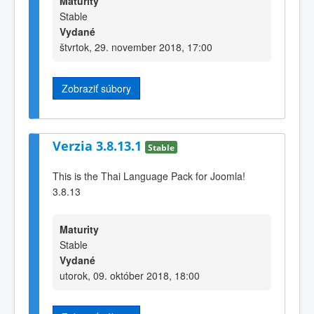
Maturity
Stable
Vydané
štvrtok, 29. november 2018, 17:00
Zobraziť súbory
Verzia 3.8.13.1
Stable
This is the Thai Language Pack for Joomla!
3.8.13
Maturity
Stable
Vydané
utorok, 09. október 2018, 18:00