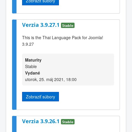
Zobraziť súbory
Verzia 3.9.27.1
Stable
This is the Thai Language Pack for Joomla!
3.9.27
Maturity
Stable
Vydané
utorok, 25. máj 2021, 18:00
Zobraziť súbory
Verzia 3.9.26.1
Stable