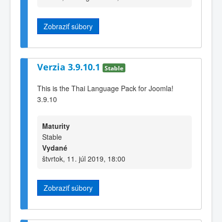
Zobraziť súbory
Verzia 3.9.10.1
Stable
This is the Thai Language Pack for Joomla!
3.9.10
Maturity
Stable
Vydané
štvrtok, 11. júl 2019, 18:00
Zobraziť súbory