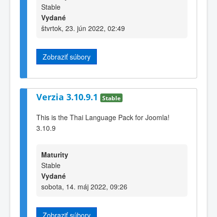
Stable
Vydané
štvrtok, 23. jún 2022, 02:49
Zobraziť súbory
Verzia 3.10.9.1
Stable
This is the Thai Language Pack for Joomla!
3.10.9
Maturity
Stable
Vydané
sobota, 14. máj 2022, 09:26
Zobraziť súbory