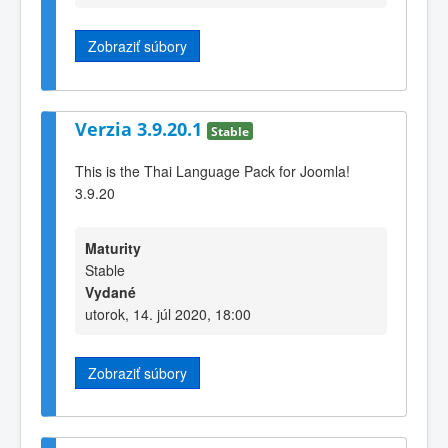
Zobraziť súbory
Verzia 3.9.20.1
Stable
This is the Thai Language Pack for Joomla!
3.9.20
Maturity
Stable
Vydané
utorok, 14. júl 2020, 18:00
Zobraziť súbory