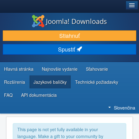
®
JOOMLA!
Joomla! Downloads
STIAHNUŤ & ROZŠÍRIŤ
Stiahnuť
OBJAVUJTE & UČTE SA
Spustiť
KOMUNITA & PODPORA
ZDROJE INFORMÁCIÍ PRE VÝVOJÁROV
Hlavná stránka
Najnovšie vydanie
Sťahovanie
Rozšírenia
Jazykové balíčky
Technické požiadavky
FAQ
API dokumentácia
Slovenčina
This page is not yet fully available in your
language. Make a gift to your community by