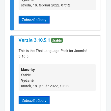
streda, 16. február 2022, 07:12
Zobraziť súbory
Verzia 3.10.5.1
Stable
This is the Thai Language Pack for Joomla!
3.10.5
Maturity
Stable
Vydané
utorok, 18. január 2022, 10:08
Zobraziť súbory