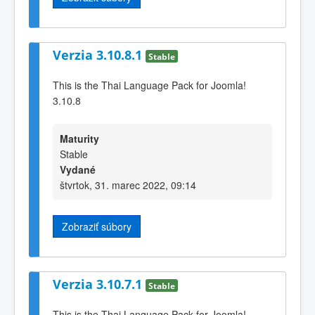
Verzia 3.10.8.1
Stable
This is the Thai Language Pack for Joomla!
3.10.8
Maturity
Stable
Vydané
štvrtok, 31. marec 2022, 09:14
Zobraziť súbory
Verzia 3.10.7.1
Stable
This is the Thai Language Pack for Joomla!