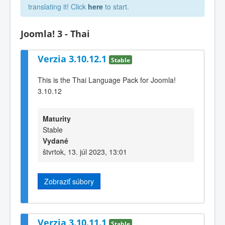
translating it! Click
here
to start.
Joomla! 3 - Thai
Verzia 3.10.12.1
Stable
This is the Thai Language Pack for Joomla!
3.10.12
Maturity
Stable
Vydané
štvrtok, 13. júl 2023, 13:01
Zobraziť súbory
Verzia 3.10.11.1
Stable