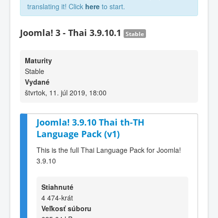
translating it! Click
here
to start.
Joomla! 3 - Thai 3.9.10.1
Stable
Maturity
Stable
Vydané
štvrtok, 11. júl 2019, 18:00
Joomla! 3.9.10 Thai th-TH
Language Pack (v1)
This is the full Thai Language Pack for Joomla!
3.9.10
Stiahnuté
4 474-krát
Veľkosť súboru