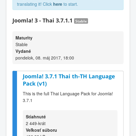
translating it! Click
here
to start.
Joomla! 3 - Thai 3.7.1.1
Stable
Maturity
Stable
Vydané
pondelok, 08. máj 2017, 18:00
Joomla! 3.7.1 Thai th-TH Language
Pack (v1)
This is the full Thai Language Pack for Joomla!
3.7.1
Stiahnuté
2 449-krát
Veľkosť súboru