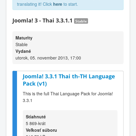
translating it! Click
here
to start.
Joomla! 3 - Thai 3.3.1.1
Stable
Maturity
Stable
Vydané
utorok, 05. november 2013, 17:00
Joomla! 3.3.1 Thai th-TH Language
Pack (v1)
This is the full Thai Language Pack for Joomla!
3.3.1
Stiahnuté
5 869-krát
Veľkosť súboru