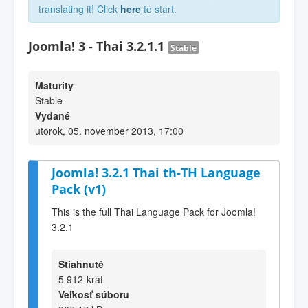
translating it! Click
here
to start.
Joomla! 3 - Thai 3.2.1.1
Stable
Maturity
Stable
Vydané
utorok, 05. november 2013, 17:00
Joomla! 3.2.1 Thai th-TH Language
Pack (v1)
This is the full Thai Language Pack for Joomla!
3.2.1
Stiahnuté
5 912-krát
Veľkosť súboru