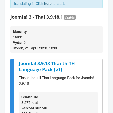
translating it! Click
here
to start.
Joomla! 3 - Thai 3.9.18.1
Stable
Maturity
Stable
Vydané
utorok, 21. apríl 2020, 18:00
Joomla! 3.9.18 Thai th-TH
Language Pack (v1)
This is the full Thai Language Pack for Joomla!
3.9.18
Stiahnuté
8 275-krát
Veľkosť súboru