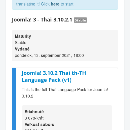
translating it! Click
here
to start.
Joomla! 3 - Thai 3.10.2.1
Stable
Maturity
Stable
Vydané
pondelok, 13. september 2021, 18:00
Joomla! 3.10.2 Thai th-TH
Language Pack (v1)
This is the full Thai Language Pack for Joomla!
3.10.2
Stiahnuté
3 078-krát
Veľkosť súboru