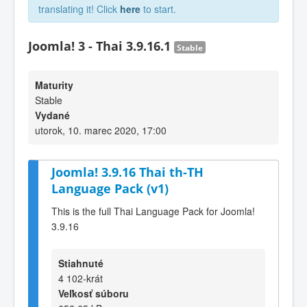
translating it! Click
here
to start.
Joomla! 3 - Thai 3.9.16.1
Stable
Maturity
Stable
Vydané
utorok, 10. marec 2020, 17:00
Joomla! 3.9.16 Thai th-TH
Language Pack (v1)
This is the full Thai Language Pack for Joomla!
3.9.16
Stiahnuté
4 102-krát
Veľkosť súboru