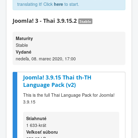
translating it! Click
here
to start.
Joomla! 3 - Thai 3.9.15.2
Stable
Maturity
Stable
Vydané
nedeľa, 08. marec 2020, 17:00
Joomla! 3.9.15 Thai th-TH
Language Pack (v2)
This is the full Thai Language Pack for Joomla!
3.9.15
Stiahnuté
1 633-krát
Veľkosť súboru