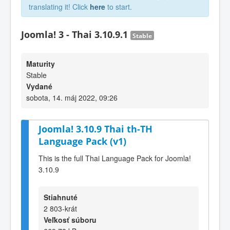
translating it! Click
here
to start.
Joomla! 3 - Thai 3.10.9.1
Stable
Maturity
Stable
Vydané
sobota, 14. máj 2022, 09:26
Joomla! 3.10.9 Thai th-TH
Language Pack (v1)
This is the full Thai Language Pack for Joomla!
3.10.9
Stiahnuté
2 803-krát
Veľkosť súboru