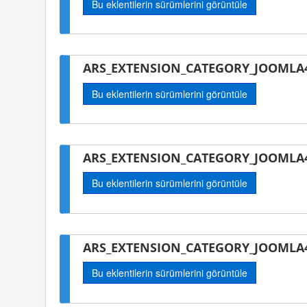
Bu eklentilerin sürümlerini görüntüle
ARS_EXTENSION_CATEGORY_JOOMLA4-
Bu eklentilerin sürümlerini görüntüle
ARS_EXTENSION_CATEGORY_JOOMLA4
Bu eklentilerin sürümlerini görüntüle
ARS_EXTENSION_CATEGORY_JOOMLA
Bu eklentilerin sürümlerini görüntüle