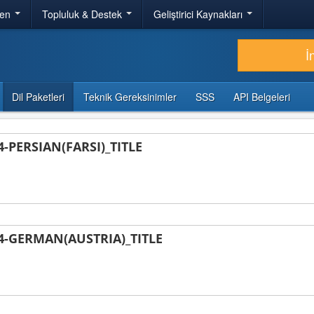
ren
Topluluk & Destek
Geliştirici Kaynakları
İ
Dil Paketleri
Teknik Gereksinimler
SSS
API Belgeleri
PERSIAN(FARSI)_TITLE
-GERMAN(AUSTRIA)_TITLE