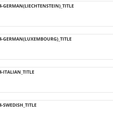
-GERMAN(LIECHTENSTEIN)_TITLE
4-GERMAN(LUXEMBOURG)_TITLE
ITALIAN_TITLE
-SWEDISH_TITLE