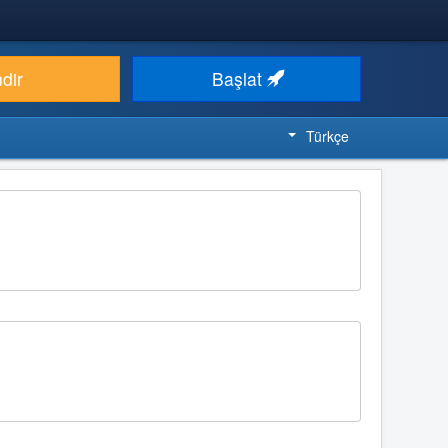
ndir
Başlat
Türkçe