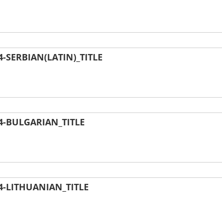
SERBIAN(LATIN)_TITLE
-BULGARIAN_TITLE
-LITHUANIAN_TITLE