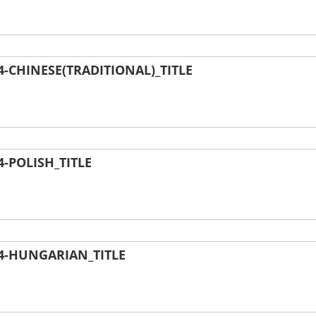
CHINESE(TRADITIONAL)_TITLE
-POLISH_TITLE
4-HUNGARIAN_TITLE