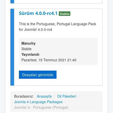
Sürüm 4.0.0-rc4.1
Stable
This is the Portuguese, Portugal Language Pack
for Joomla! 4.0.0-rc4
Maturity
Stable
Yayınlandı
Pazartesi, 19 Temmuz 2021 21:40
Dosyaları görüntüle
Buradasınız:
Anasayfa
/
Dil Paketleri
/
Joomla 4 Language Packages
/
Joomla! 4 - Portuguese (Portugal)