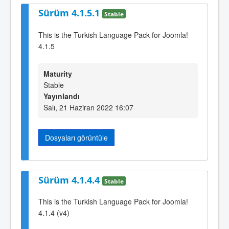
Sürüm 4.1.5.1
Stable
This is the Turkish Language Pack for Joomla!
4.1.5
Maturity
Stable
Yayınlandı
Salı, 21 Haziran 2022 16:07
Dosyaları görüntüle
Sürüm 4.1.4.4
Stable
This is the Turkish Language Pack for Joomla!
4.1.4 (v4)