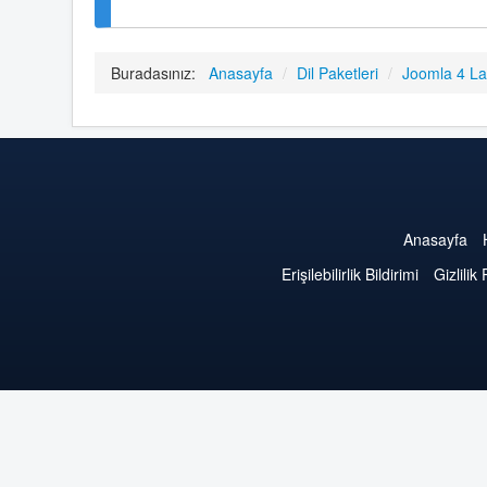
Buradasınız:
Anasayfa
/
Dil Paketleri
/
Joomla 4 L
Anasayfa
Erişilebilirlik Bildirimi
Gizlilik 