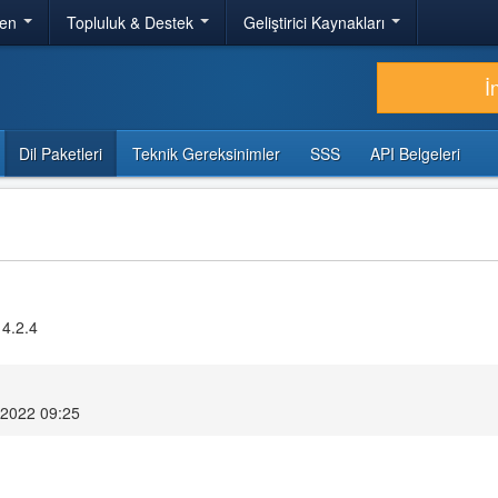
ren
Topluluk & Destek
Geliştirici Kaynakları
İ
Dil Paketleri
Teknik Gereksinimler
SSS
API Belgeleri
 4.2.4
2022 09:25