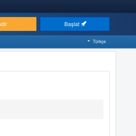
ndir
Başlat
Türkçe