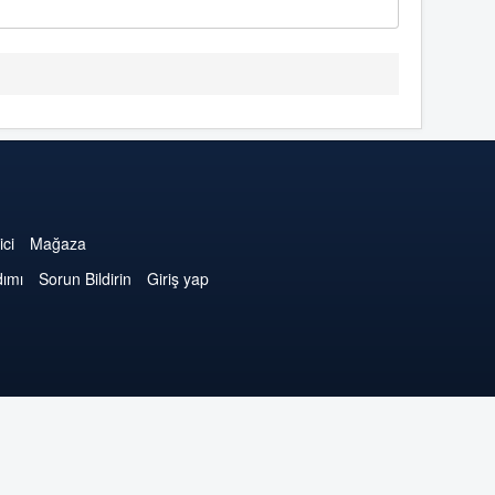
ici
Mağaza
dımı
Sorun Bildirin
Giriş yap