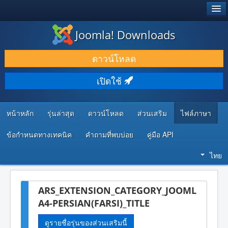
®
JOOMLA!
Joomla! Downloads
ดาวน์โหลด & ส่วนเสริม
ดาวน์โหลด
ค้นคว้า & เรียนรู้
เปิดใช้
ชุมชน & สนับสนุน
ทรัพยากรสำหรับนักพัฒนา
หน้าหลัก
รุ่นล่าสุด
ดาวน์โหลด
ส่วนเสริม
ไฟล์ภาษา
ข้อกำหนดทางเทคนิค
คำถามที่พบบ่อย
คู่มือ API
ไทย
ARS_EXTENSION_CATEGORY_JOOML
A4-PERSIAN(FARSI)_TITLE
ดูรายชื่อรุ่นของส่วนเสริมนี้