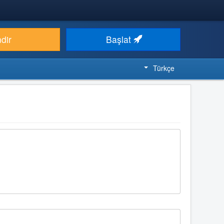
ndir
Başlat
Türkçe