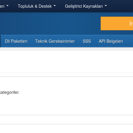
ren
Topluluk & Destek
Geliştirici Kaynakları
İ
Dil Paketleri
Teknik Gereksinimler
SSS
API Belgeleri
ategoriler.