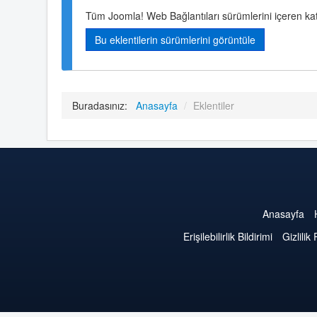
Tüm Joomla! Web Bağlantıları sürümlerini içeren kat
Bu eklentilerin sürümlerini görüntüle
Buradasınız:
Anasayfa
/
Eklentiler
Anasayfa
Erişilebilirlik Bildirimi
Gizlilik 