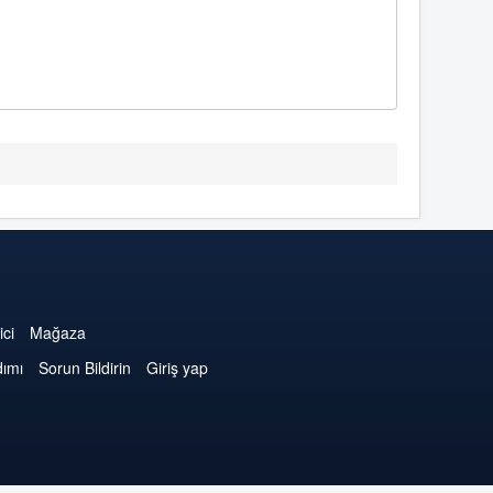
ici
Mağaza
dımı
Sorun Bildirin
Giriş yap