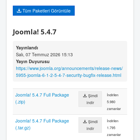
Tüm Paketleri Görüntüle
Joomla! 5.4.7
Yayınlandı
Salı, 07 Temmuz 2026 15:13
Yayın Duyurusu
https://www.joomla.org/announcements/release-news/
5955-joomla-6-1-2-5-4-7-security-bugfix-release.html
Joomla! 5.4.7 Full Package
İndirilen
Şimdi
(.zip)
5.980
indir
zamanlar
Joomla! 5.4.7 Full Package
İndirilen
Şimdi
(.tar.gz)
1.795
indir
zamanlar