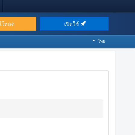
น์โหลด
เปิดใช้
ไทย