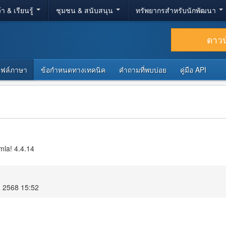
้า & เรียนรู้
ชุมชน & สนับสนุน
ทรัพยากรสำหรับนักพัฒนา
ดาว
ไฟล์ภาษา
ข้อกำหนดทางเทคนิค
คำถามที่พบบ่อย
คู่มือ API
mla! 4.4.14
น 2568 15:52