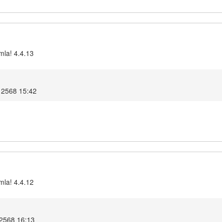
mla! 4.4.13
 2568 15:42
mla! 4.4.12
 2568 16:13