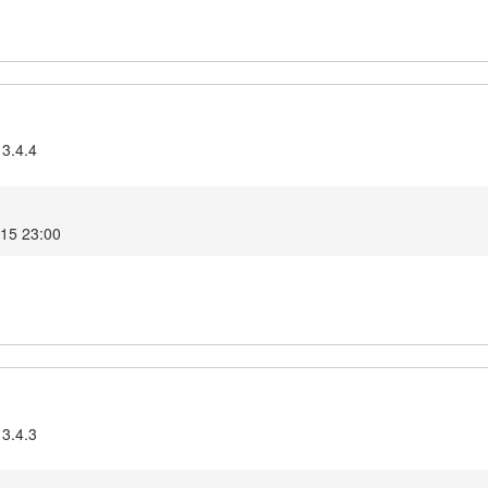
 3.4.4
015 23:00
 3.4.3