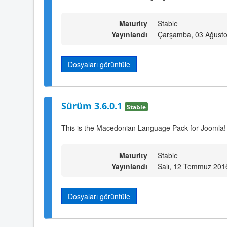
Maturity
Stable
Yayınlandı
Çarşamba, 03 Ağusto
Dosyaları görüntüle
Sürüm 3.6.0.1
Stable
This is the Macedonian Language Pack for Joomla!
Maturity
Stable
Yayınlandı
Salı, 12 Temmuz 201
Dosyaları görüntüle