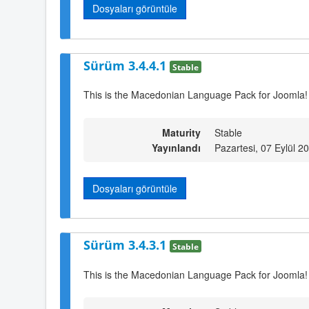
Dosyaları görüntüle
Sürüm 3.4.4.1
Stable
This is the Macedonian Language Pack for Joomla!
Maturity
Stable
Yayınlandı
Pazartesi, 07 Eylül 2
Dosyaları görüntüle
Sürüm 3.4.3.1
Stable
This is the Macedonian Language Pack for Joomla!