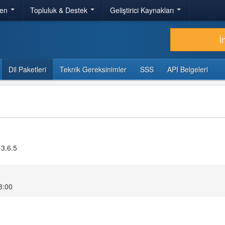
ren
Topluluk & Destek
Geliştirici Kaynakları
İ
Dil Paketleri
Teknik Gereksinimler
SSS
API Belgeleri
 3.6.5
23:00