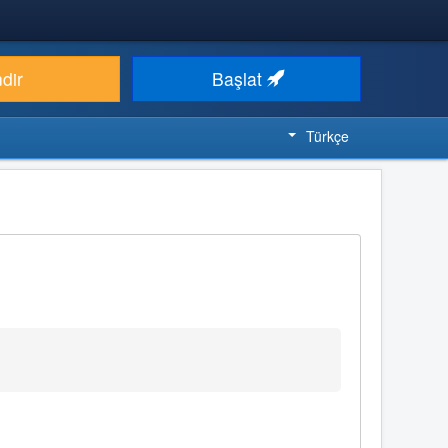
ndir
Başlat
Türkçe