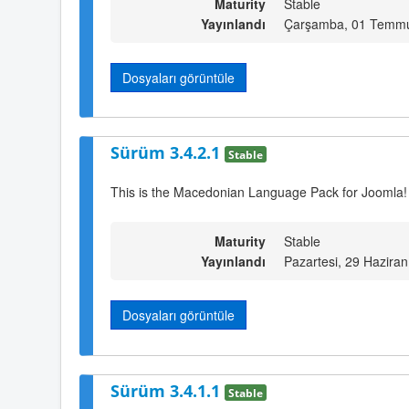
Maturity
Stable
Yayınlandı
Çarşamba, 01 Temmu
Dosyaları görüntüle
Sürüm 3.4.2.1
Stable
This is the Macedonian Language Pack for Joomla!
Maturity
Stable
Yayınlandı
Pazartesi, 29 Hazira
Dosyaları görüntüle
Sürüm 3.4.1.1
Stable