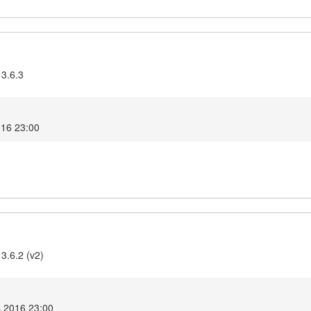
 3.6.3
016 23:00
3.6.2 (v2)
s 2016 23:00