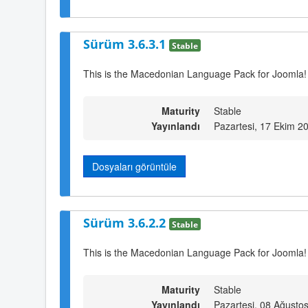
Sürüm 3.6.3.1
Stable
This is the Macedonian Language Pack for Joomla!
Maturity
Stable
Yayınlandı
Pazartesi, 17 Ekim 2
Dosyaları görüntüle
Sürüm 3.6.2.2
Stable
This is the Macedonian Language Pack for Joomla! 
Maturity
Stable
Yayınlandı
Pazartesi, 08 Ağusto