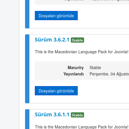
Dosyaları görüntüle
Sürüm 3.6.2.1
Stable
This is the Macedonian Language Pack for Joomla!
Maturity
Stable
Yayınlandı
Perşembe, 04 Ağusto
Dosyaları görüntüle
Sürüm 3.6.1.1
Stable
This is the Macedonian Language Pack for Joomla!