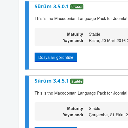
Sürüm 3.5.0.1
Stable
This is the Macedonian Language Pack for Joomla!
Maturity
Stable
Yayınlandı
Pazar, 20 Mart 2016 
Dosyaları görüntüle
Sürüm 3.4.5.1
Stable
This is the Macedonian Language Pack for Joomla!
Maturity
Stable
Yayınlandı
Çarşamba, 21 Ekim 2