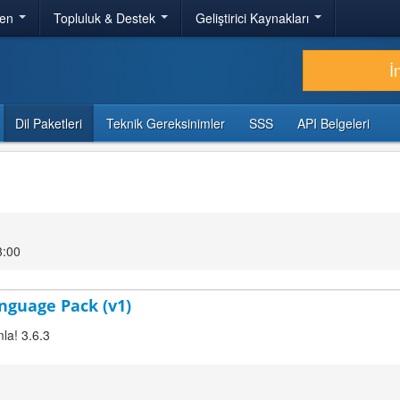
ren
Topluluk & Destek
Geliştirici Kaynakları
İ
Dil Paketleri
Teknik Gereksinimler
SSS
API Belgeleri
3:00
nguage Pack (v1)
la! 3.6.3