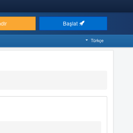
ndir
Başlat
Türkçe