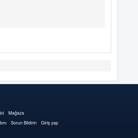
ici
Mağaza
dımı
Sorun Bildirin
Giriş yap