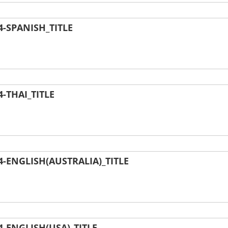
-SPANISH_TITLE
-THAI_TITLE
ENGLISH(AUSTRALIA)_TITLE
-ENGLISH(USA)_TITLE