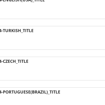
-TURKISH_TITLE
-CZECH_TITLE
-PORTUGUESE(BRAZIL)_TITLE