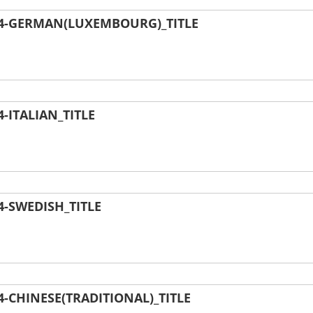
4-GERMAN(LUXEMBOURG)_TITLE
ITALIAN_TITLE
-SWEDISH_TITLE
CHINESE(TRADITIONAL)_TITLE