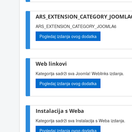
ARS_EXTENSION_CATEGORY_JOOMLA6
ARS_EXTENSION_CATEGORY_JOOMLA6
Pogledaj izdanja ovog dodatka
Web linkovi
Kategorija sadrži sva Joomla! Weblinks izdanja.
Pogledaj izdanja ovog dodatka
Instalacija s Weba
Kategorija sadrži sva Instalacija s Weba izdanja.
Pogledaj izdanja ovog dodatka