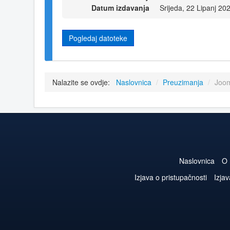
Datum izdavanja
Srijeda, 22 Lipanj 20
Pogledaj datoteke
Nalazite se ovdje:
Naslovnica
/
Preuzimanja
/
Joom
Naslovnica
O
Izjava o pristupačnosti
Izjav