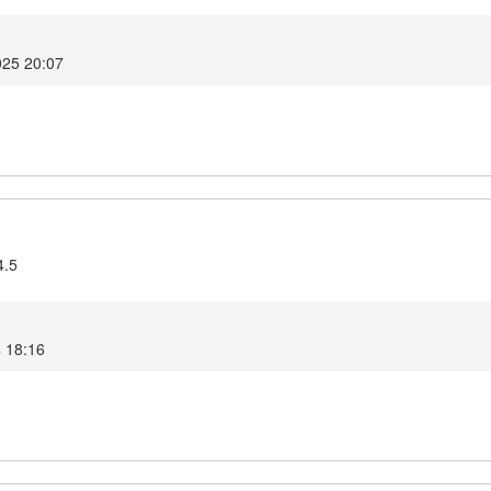
025 20:07
4.5
4 18:16