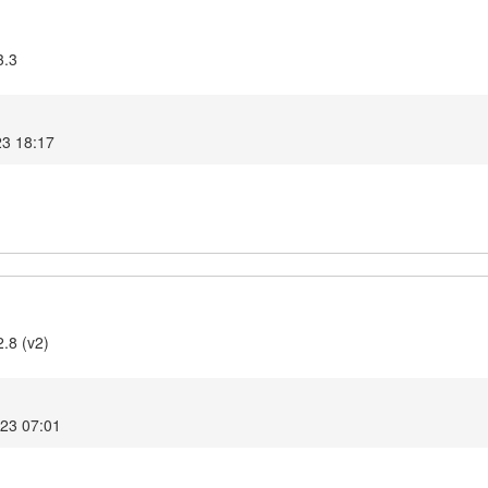
3.3
23 18:17
2.8 (v2)
023 07:01