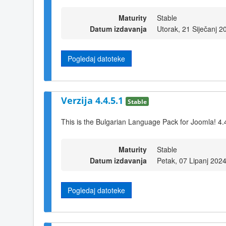
Maturity
Stable
Datum izdavanja
Utorak, 21 Siječanj 2
Pogledaj datoteke
Verzija 4.4.5.1
Stable
This is the Bulgarian Language Pack for Joomla! 4.
Maturity
Stable
Datum izdavanja
Petak, 07 Lipanj 202
Pogledaj datoteke