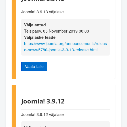
Joomla! 3.9.13 väjalase
Välja antud
Teisipäev, 05 November 2019 00:00
Väljalaske teade
https://www.joomla.org/announcements/releas
e-news/5780-joomla-3-9-13-release.html
Vaata faile
Joomla! 3.9.12
Joomla! 3.9.12 väjalase