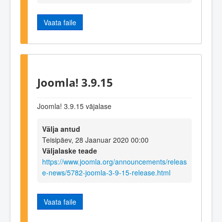
Vaata faile
Joomla! 3.9.15
Joomla! 3.9.15 väjalase
Välja antud
Teisipäev, 28 Jaanuar 2020 00:00
Väljalaske teade
https://www.joomla.org/announcements/releas
e-news/5782-joomla-3-9-15-release.html
Vaata faile