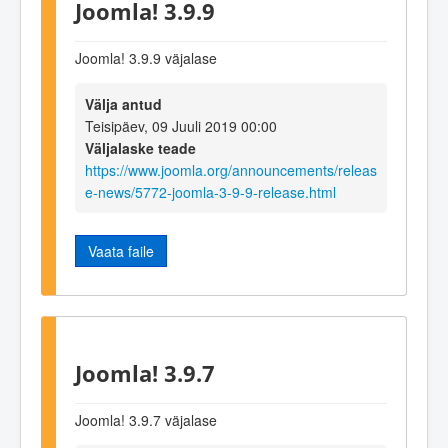
Joomla! 3.9.9
Joomla! 3.9.9 väjalase
Välja antud
Teisipäev, 09 Juuli 2019 00:00
Väljalaske teade
https://www.joomla.org/announcements/releas
e-news/5772-joomla-3-9-9-release.html
Vaata faile
Joomla! 3.9.7
Joomla! 3.9.7 väjalase