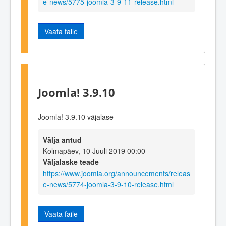
e-news/5775-joomla-3-9-11-release.html
Vaata faile
Joomla! 3.9.10
Joomla! 3.9.10 väjalase
Välja antud
Kolmapäev, 10 Juuli 2019 00:00
Väljalaske teade
https://www.joomla.org/announcements/releas
e-news/5774-joomla-3-9-10-release.html
Vaata faile