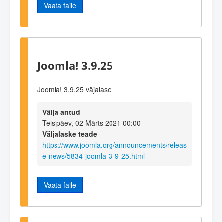
Vaata faile
Joomla! 3.9.25
Joomla! 3.9.25 väjalase
Välja antud
Teisipäev, 02 Märts 2021 00:00
Väljalaske teade
https://www.joomla.org/announcements/releas
e-news/5834-joomla-3-9-25.html
Vaata faile