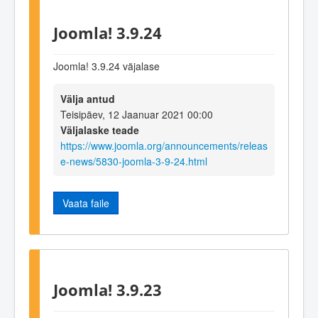
Joomla! 3.9.24
Joomla! 3.9.24 väjalase
Välja antud
Teisipäev, 12 Jaanuar 2021 00:00
Väljalaske teade
https://www.joomla.org/announcements/releas
e-news/5830-joomla-3-9-24.html
Vaata faile
Joomla! 3.9.23