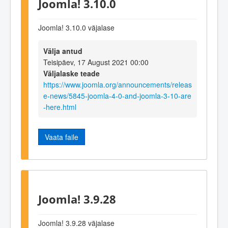
Joomla! 3.10.0
Joomla! 3.10.0 väjalase
Välja antud
Teisipäev, 17 August 2021 00:00
Väljalaske teade
https://www.joomla.org/announcements/releas
e-news/5845-joomla-4-0-and-joomla-3-10-are
-here.html
Vaata faile
Joomla! 3.9.28
Joomla! 3.9.28 väjalase