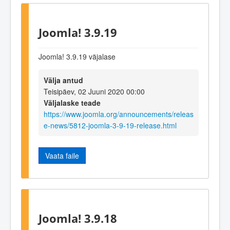
Joomla! 3.9.19
Joomla! 3.9.19 väjalase
Välja antud
Teisipäev, 02 Juuni 2020 00:00
Väljalaske teade
https://www.joomla.org/announcements/releas
e-news/5812-joomla-3-9-19-release.html
Vaata faile
Joomla! 3.9.18