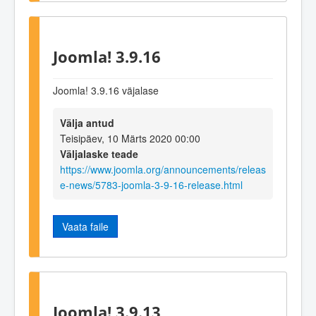
Joomla! 3.9.16
Joomla! 3.9.16 väjalase
Välja antud
Teisipäev, 10 Märts 2020 00:00
Väljalaske teade
https://www.joomla.org/announcements/releas
e-news/5783-joomla-3-9-16-release.html
Vaata faile
Joomla! 3.9.13