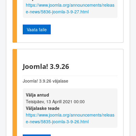
https://www.joomla.org/announcements/releas
e-news/5836-joomla-3-9-27.html
Vaata faile
Joomla! 3.9.26
Joomla! 3.9.26 väjalase
Välja antud
Teisipäev, 13 Aprill 2021 00:00
Väljalaske teade
https://www.joomla.org/announcements/releas
e-news/5835-joomla-3-9-26.html