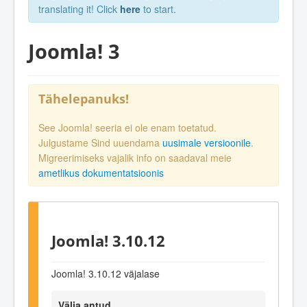
translating it! Click
here
to start.
Joomla! 3
Tähelepanuks!
See Joomla! seeria ei ole enam toetatud.
Julgustame Sind uuendama
uusimale versioonile
.
Migreerimiseks vajalik info on saadaval meie
ametlikus dokumentatsioonis
Joomla! 3.10.12
Joomla! 3.10.12 väjalase
Välja antud