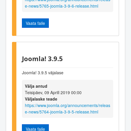
e-news/5765-joomla-3-9-6-release.html
Vaata faile
Joomla! 3.9.5
Joomla! 3.9.5 väjalase
Välja antud
Teisipäev, 09 Aprill 2019 00:00
Väljalaske teade
https://www.joomla.org/announcements/releas
e-news/5764-joomla-3-9-5-release.html
Vaata faile