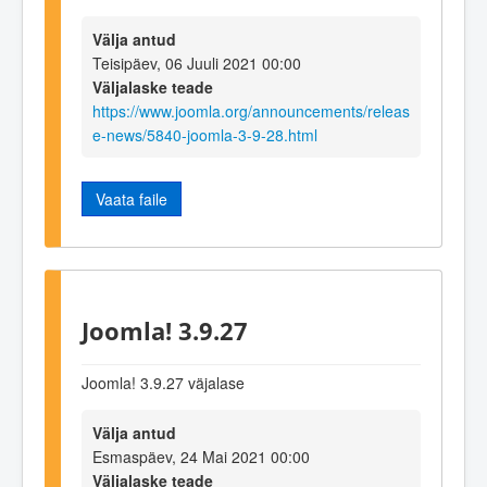
Välja antud
Teisipäev, 06 Juuli 2021 00:00
Väljalaske teade
https://www.joomla.org/announcements/releas
e-news/5840-joomla-3-9-28.html
Vaata faile
Joomla! 3.9.27
Joomla! 3.9.27 väjalase
Välja antud
Esmaspäev, 24 Mai 2021 00:00
Väljalaske teade