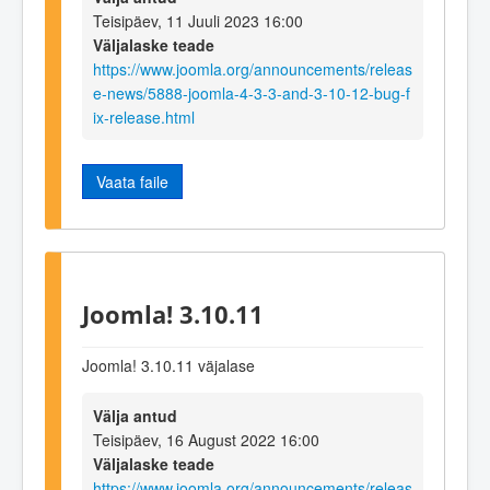
Teisipäev, 11 Juuli 2023 16:00
Väljalaske teade
https://www.joomla.org/announcements/releas
e-news/5888-joomla-4-3-3-and-3-10-12-bug-f
ix-release.html
Vaata faile
Joomla! 3.10.11
Joomla! 3.10.11 väjalase
Välja antud
Teisipäev, 16 August 2022 16:00
Väljalaske teade
https://www.joomla.org/announcements/releas