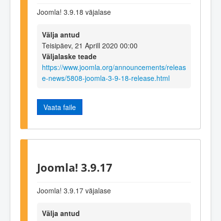
Joomla! 3.9.18 väjalase
Välja antud
Teisipäev, 21 Aprill 2020 00:00
Väljalaske teade
https://www.joomla.org/announcements/releas
e-news/5808-joomla-3-9-18-release.html
Vaata faile
Joomla! 3.9.17
Joomla! 3.9.17 väjalase
Välja antud