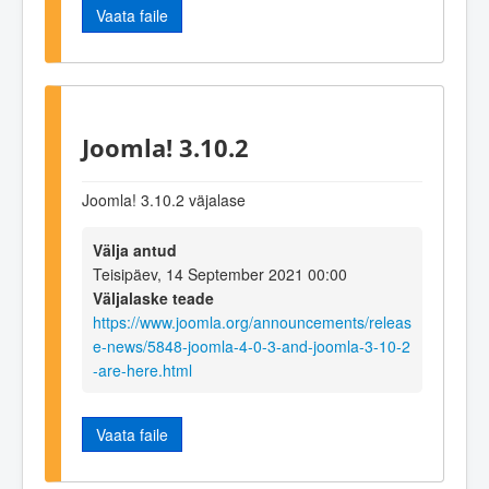
Vaata faile
Joomla! 3.10.2
Joomla! 3.10.2 väjalase
Välja antud
Teisipäev, 14 September 2021 00:00
Väljalaske teade
https://www.joomla.org/announcements/releas
e-news/5848-joomla-4-0-3-and-joomla-3-10-2
-are-here.html
Vaata faile