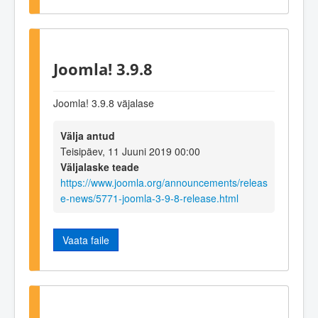
Joomla! 3.9.8
Joomla! 3.9.8 väjalase
Välja antud
Teisipäev, 11 Juuni 2019 00:00
Väljalaske teade
https://www.joomla.org/announcements/releas
e-news/5771-joomla-3-9-8-release.html
Vaata faile