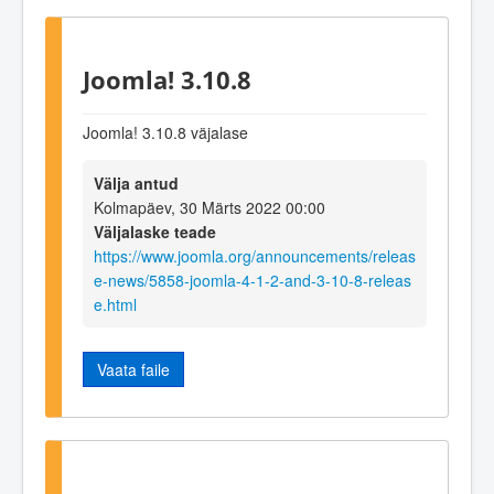
Joomla! 3.10.8
Joomla! 3.10.8 väjalase
Välja antud
Kolmapäev, 30 Märts 2022 00:00
Väljalaske teade
https://www.joomla.org/announcements/releas
e-news/5858-joomla-4-1-2-and-3-10-8-releas
e.html
Vaata faile