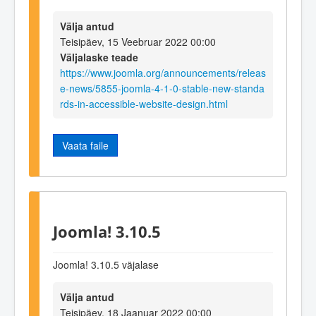
Välja antud
Teisipäev, 15 Veebruar 2022 00:00
Väljalaske teade
https://www.joomla.org/announcements/releas
e-news/5855-joomla-4-1-0-stable-new-standa
rds-in-accessible-website-design.html
Vaata faile
Joomla! 3.10.5
Joomla! 3.10.5 väjalase
Välja antud
Teisipäev, 18 Jaanuar 2022 00:00