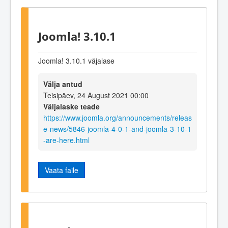
Joomla! 3.10.1
Joomla! 3.10.1 väjalase
Välja antud
Teisipäev, 24 August 2021 00:00
Väljalaske teade
https://www.joomla.org/announcements/releas
e-news/5846-joomla-4-0-1-and-joomla-3-10-1
-are-here.html
Vaata faile