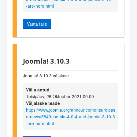
-are-here.html
Vaata faile
Joomla! 3.10.3
Joomla! 3.10.3 väjalase
Välja antud
Teisipäev, 26 Oktoober 2021 00:00
Väljalaske teade
https://www.joomla.org/announcements/releas
e-news/5849-joomla-4-0-4-and-joomla-3-10-3
-are-here.html