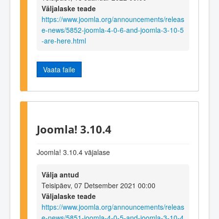
Väljalaske teade
https://www.joomla.org/announcements/releas
e-news/5852-joomla-4-0-6-and-joomla-3-10-5
-are-here.html
Vaata faile
Joomla! 3.10.4
Joomla! 3.10.4 väjalase
Välja antud
Teisipäev, 07 Detsember 2021 00:00
Väljalaske teade
https://www.joomla.org/announcements/releas
e-news/5851-joomla-4-0-5-and-joomla-3-10-4