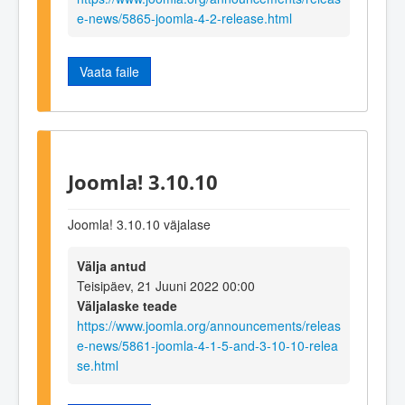
e-news/5865-joomla-4-2-release.html
Vaata faile
Joomla! 3.10.10
Joomla! 3.10.10 väjalase
Välja antud
Teisipäev, 21 Juuni 2022 00:00
Väljalaske teade
https://www.joomla.org/announcements/releas
e-news/5861-joomla-4-1-5-and-3-10-10-relea
se.html