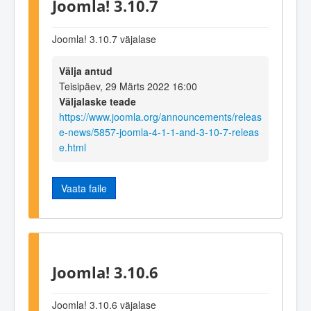
Joomla! 3.10.7
Joomla! 3.10.7 väjalase
Välja antud
Teisipäev, 29 Märts 2022 16:00
Väljalaske teade
https://www.joomla.org/announcements/releas
e-news/5857-joomla-4-1-1-and-3-10-7-releas
e.html
Vaata faile
Joomla! 3.10.6
Joomla! 3.10.6 väjalase