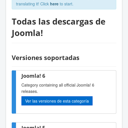
translating it! Click
here
to start.
Todas las descargas de
Joomla!
Versiones soportadas
Joomla! 6
Category containing all official Joomla! 6
releases.
Ver las versiones de esta categoría
Joomla! 5