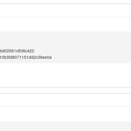
bd02061c836c422
10b3fd8071151dd2c39ee0a