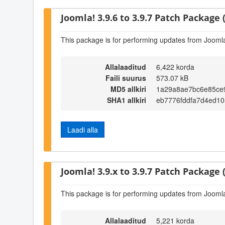
Joomla! 3.9.6 to 3.9.7 Patch Package (
This package is for performing updates from Joomla!
Allalaaditud
6,422 korda
Faili suurus
573.07 kB
MD5 allkiri
1a29a8ae7bc6e85ce
SHA1 allkiri
eb7776fddfa7d4ed1
Laadi alla
Joomla! 3.9.x to 3.9.7 Patch Package (
This package is for performing updates from Joomla!
Allalaaditud
5,221 korda