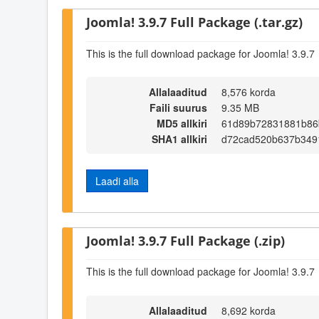
Joomla! 3.9.7 Full Package (.tar.gz)
This is the full download package for Joomla! 3.9.7
Allalaaditud
8,576 korda
Faili suurus
9.35 MB
MD5 allkiri
61d89b72831881b86
SHA1 allkiri
d72cad520b637b349
Laadi alla
Joomla! 3.9.7 Full Package (.zip)
This is the full download package for Joomla! 3.9.7
Allalaaditud
8,692 korda