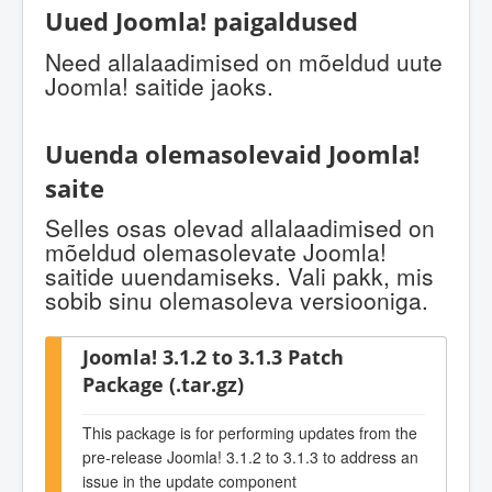
Uued Joomla! paigaldused
Need allalaadimised on mõeldud uute
Joomla! saitide jaoks.
Uuenda olemasolevaid Joomla!
saite
Selles osas olevad allalaadimised on
mõeldud olemasolevate Joomla!
saitide uuendamiseks. Vali pakk, mis
sobib sinu olemasoleva versiooniga.
Joomla! 3.1.2 to 3.1.3 Patch
Package (.tar.gz)
This package is for performing updates from the
pre-release Joomla! 3.1.2 to 3.1.3 to address an
issue in the update component