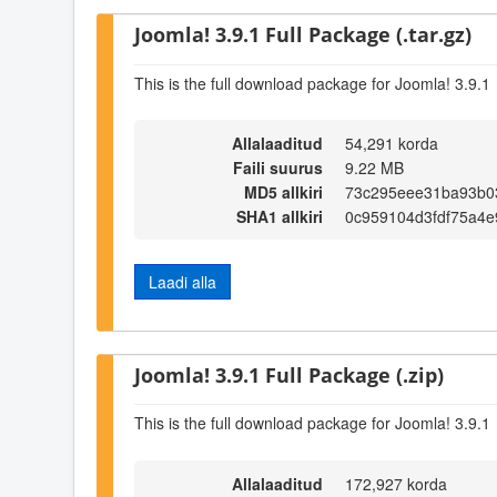
Joomla! 3.9.1 Full Package (.tar.gz)
This is the full download package for Joomla! 3.9.1
Allalaaditud
54,291 korda
Faili suurus
9.22 MB
MD5 allkiri
73c295eee31ba93b0
SHA1 allkiri
0c959104d3fdf75a4
Laadi alla
Joomla! 3.9.1 Full Package (.zip)
This is the full download package for Joomla! 3.9.1
Allalaaditud
172,927 korda