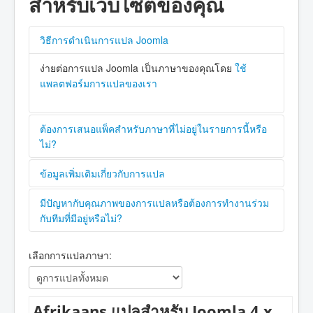
สำหรับเว็บไซต์ของคุณ
วิธีการดำเนินการแปล Joomla
ง่ายต่อการแปล Joomla เป็นภาษาของคุณโดย
ใช้
แพลตฟอร์มการแปลของเรา
ต้องการเสนอแพ็คสำหรับภาษาที่ไม่อยู่ในรายการนี้หรือ
ไม่?
โปรดติดต่อ
ทีมภาษา Joomla! CMS (Core)
,
ข้อมูลเพิ่มเติมเกี่ยวกับการแปล
โดยสร้างคำขอบน
GitHub repository
,
มีแหล่งข้อมูลที่มีค่ามากมายสำหรับการเพิ่มภาษาของ
หรือติดต่อผู้จัดการคนใดคนหนึ่งผ่านทาง
มีปัญหากับคุณภาพของการแปลหรือต้องการทำงานร่วม
Crowdin CMS
คุณใน Joomla และเรียนรู้เพิ่มเติมเกี่ยวกับ
ทีมภาษา
Project
กับทีมที่มีอยู่หรือไม่?
Joomla! CMS (Core)
คุณสามารถถามคำถาม และ
โปรดติดต่อผู้ประสานงานภาษาที่ระบุไว้ในรายการด้าน
รับคำแนะนำได้ใน
ฟอรั่มการแปล
หรือที่
ฟอรั่มภาษา
เลือกการแปลภาษา:
ล่าง
และมีทรัพยากรมากมายใน
ฟอรั่มโซนนานาชาติ
Afrikaans แปลสำหรับ Joomla 4.x