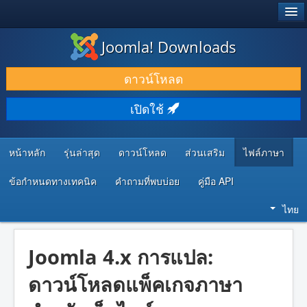
®
JOOMLA!
Joomla! Downloads
ดาวน์โหลด & ส่วนเสริม
ดาวน์โหลด
ค้นคว้า & เรียนรู้
เปิดใช้
ชุมชน & สนับสนุน
ทรัพยากรสำหรับนักพัฒนา
หน้าหลัก
รุ่นล่าสุด
ดาวน์โหลด
ส่วนเสริม
ไฟล์ภาษา
ข้อกำหนดทางเทคนิค
คำถามที่พบบ่อย
คู่มือ API
ไทย
Joomla 4.x การแปล:
ดาวน์โหลดแพ็คเกจภาษา