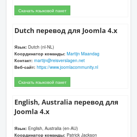
Скачать языковой пакет
Dutch перевод для Joomla 4.x
Язык:
Dutch (nl-NL)
Координатор команды:
Martijn Maandag
Контакт:
martijn@reisverslagen.net
Веб-сайт:
https://www.joomlacommunity.nl
Скачать языковой пакет
English, Australia перевод для
Joomla 4.x
Язык:
English, Australia (en-AU)
Координатор команды:
Patrick Jackson