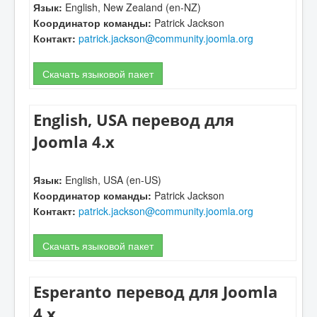
Язык:
English, New Zealand (en-NZ)
Координатор команды:
Patrick Jackson
Контакт:
patrick.jackson@community.joomla.org
Скачать языковой пакет
English, USA перевод для
Joomla 4.x
Язык:
English, USA (en-US)
Координатор команды:
Patrick Jackson
Контакт:
patrick.jackson@community.joomla.org
Скачать языковой пакет
Esperanto перевод для Joomla
4.x