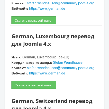
Контакт:
stefan.wendhausen@community.joomla.org
Веб-сайт:
https://www.jgerman.de
Скачать языковой пакет
German, Luxembourg перевод
для Joomla 4.x
Язык:
German, Luxembourg (de-LU)
Координатор команды:
Stefan Wendhausen
Контакт:
stefan.wendhausen@community.joomla.org
Веб-сайт:
https://www.jgerman.de
Скачать языковой пакет
German, Switzerland перевод
для Joomla 4.x