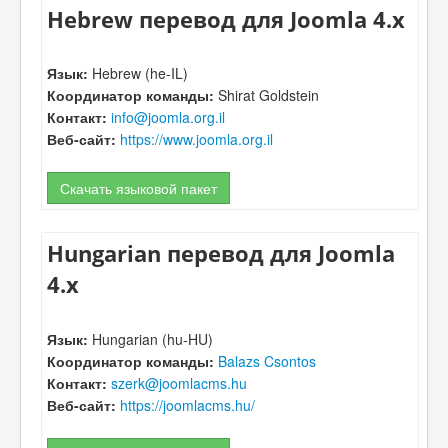
Hebrew перевод для Joomla 4.x
Язык:
Hebrew (he-IL)
Координатор команды:
Shirat Goldstein
Контакт:
info@joomla.org.il
Веб-сайт:
https://www.joomla.org.il
Скачать языковой пакет
Hungarian перевод для Joomla
4.x
Язык:
Hungarian (hu-HU)
Координатор команды:
Balazs Csontos
Контакт:
szerk@joomlacms.hu
Веб-сайт:
https://joomlacms.hu/