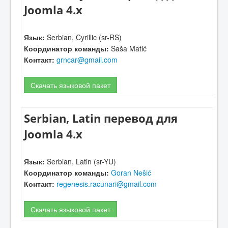
Joomla 4.x
Язык:
Serbian, Cyrillic (sr-RS)
Координатор команды:
Saša Matić
Контакт:
grncar@gmail.com
Скачать языковой пакет
Serbian, Latin перевод для
Joomla 4.x
Язык:
Serbian, Latin (sr-YU)
Координатор команды:
Goran Nešić
Контакт:
regenesis.racunari@gmail.com
Скачать языковой пакет