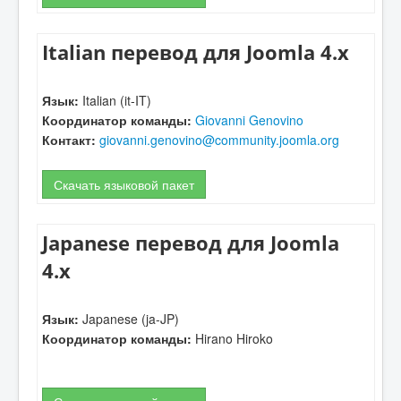
Italian перевод для Joomla 4.x
Язык:
Italian (it-IT)
Координатор команды:
Giovanni Genovino
Контакт:
giovanni.genovino@community.joomla.org
Скачать языковой пакет
Japanese перевод для Joomla
4.x
Язык:
Japanese (ja-JP)
Координатор команды:
Hirano Hiroko