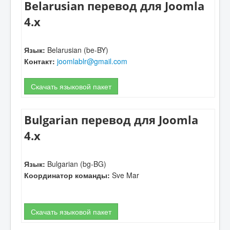
Belarusian перевод для Joomla
4.x
Язык:
Belarusian (be-BY)
Контакт:
joomlablr@gmail.com
Скачать языковой пакет
Bulgarian перевод для Joomla
4.x
Язык:
Bulgarian (bg-BG)
Координатор команды:
Sve Mar
Скачать языковой пакет