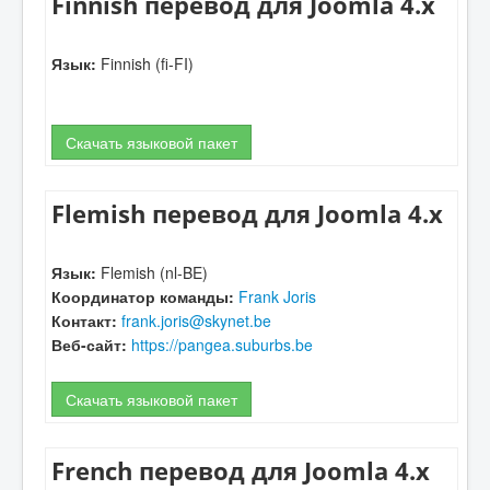
Finnish перевод для Joomla 4.x
Язык:
Finnish (fi-FI)
Скачать языковой пакет
Flemish перевод для Joomla 4.x
Язык:
Flemish (nl-BE)
Координатор команды:
Frank Joris
Контакт:
frank.joris@skynet.be
Веб-сайт:
https://pangea.suburbs.be
Скачать языковой пакет
French перевод для Joomla 4.x