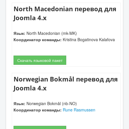
North Macedonian перевод для
Joomla 4.x
Язык:
North Macedonian (mk-MK)
Координатор команды:
Kristina Bogatinova Kalafova
Скачать языковой пакет
Norwegian Bokmål перевод для
Joomla 4.x
Язык:
Norwegian Bokmål (nb-NO)
Координатор команды:
Rune Rasmussen