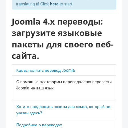
translating it! Click
here
to start.
Joomla 4.x переводы:
загрузите языковые
пакеты для своего веб-
сайта.
Как выполнить перевод Joomla
С помощью платформы переводалегко перевести
Joomla на ваш язык
Хотите предложить пакеты для языка, который не
указан здесь?
Пожалуйста, свяжитесь с
Joomla! CMS (Core)
Подробнее о переводах