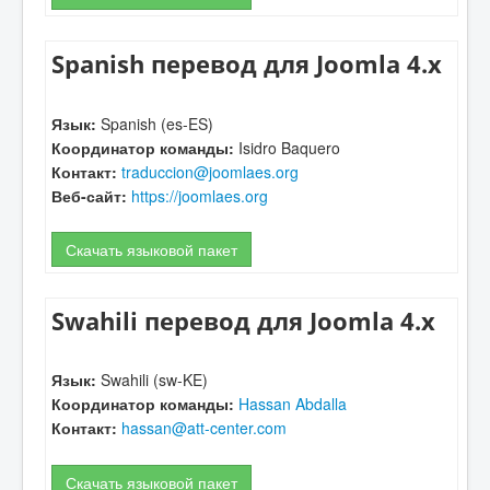
Spanish перевод для Joomla 4.x
Язык:
Spanish (es-ES)
Координатор команды:
Isidro Baquero
Контакт:
traduccion@joomlaes.org
Веб-сайт:
https://joomlaes.org
Скачать языковой пакет
Swahili перевод для Joomla 4.x
Язык:
Swahili (sw-KE)
Координатор команды:
Hassan Abdalla
Контакт:
hassan@att-center.com
Скачать языковой пакет