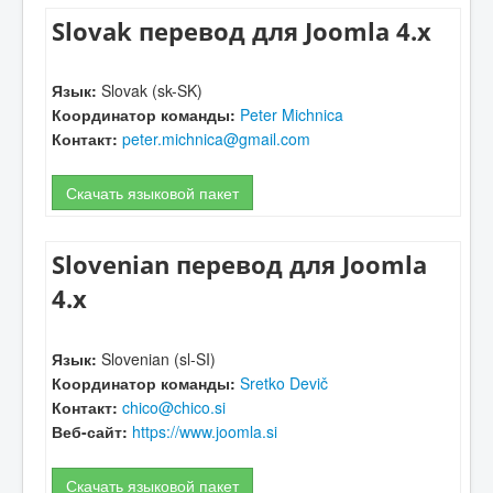
Slovak перевод для Joomla 4.x
Язык:
Slovak (sk-SK)
Координатор команды:
Peter Michnica
Контакт:
peter.michnica@gmail.com
Скачать языковой пакет
Slovenian перевод для Joomla
4.x
Язык:
Slovenian (sl-SI)
Координатор команды:
Sretko Devič
Контакт:
chico@chico.si
Веб-сайт:
https://www.joomla.si
Скачать языковой пакет