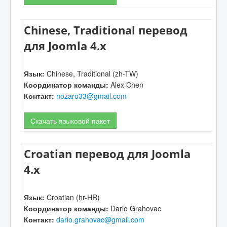
Chinese, Traditional перевод
для Joomla 4.x
Язык:
Chinese, Traditional (zh-TW)
Координатор команды:
Alex Chen
Контакт:
nozaro33@gmail.com
Скачать языковой пакет
Croatian перевод для Joomla
4.x
Язык:
Croatian (hr-HR)
Координатор команды:
Dario Grahovac
Контакт:
dario.grahovac@gmail.com