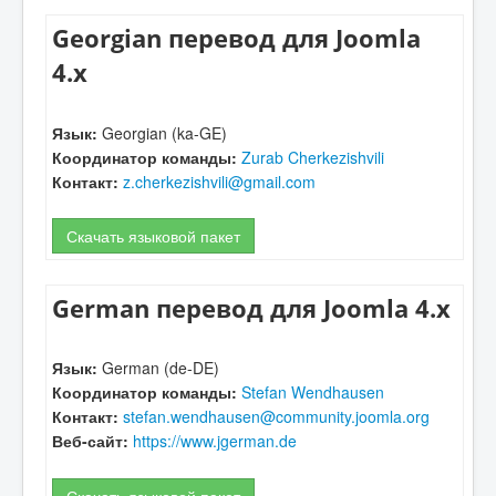
Georgian перевод для Joomla
4.x
Язык:
Georgian (ka-GE)
Координатор команды:
Zurab Cherkezishvili
Контакт:
z.cherkezishvili@gmail.com
Скачать языковой пакет
German перевод для Joomla 4.x
Язык:
German (de-DE)
Координатор команды:
Stefan Wendhausen
Контакт:
stefan.wendhausen@community.joomla.org
Веб-сайт:
https://www.jgerman.de
Скачать языковой пакет