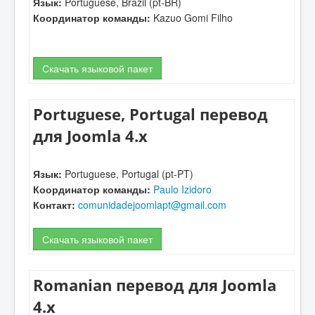
Язык:
Portuguese, Brazil (pt-BR)
Координатор команды:
Kazuo Gomi Filho
Скачать языковой пакет
Portuguese, Portugal перевод
для Joomla 4.x
Язык:
Portuguese, Portugal (pt-PT)
Координатор команды:
Paulo Izidoro
Контакт:
comunidadejoomlapt@gmail.com
Скачать языковой пакет
Romanian перевод для Joomla
4.x