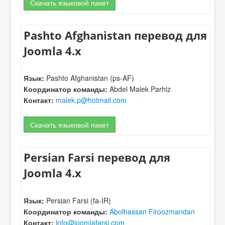
Скачать языковой пакет
Pashto Afghanistan перевод для
Joomla 4.x
Язык:
Pashto Afghanistan (ps-AF)
Координатор команды:
Abdel Malek Parhiz
Контакт:
malek.p@hotmail.com
Скачать языковой пакет
Persian Farsi перевод для
Joomla 4.x
Язык:
Persian Farsi (fa-IR)
Координатор команды:
Abolhassan Firoozmandan
Контакт:
info@joomlafarsi.com