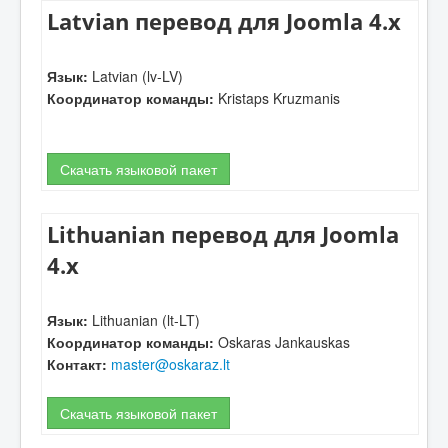
Latvian перевод для Joomla 4.x
Язык:
Latvian (lv-LV)
Координатор команды:
Kristaps Kruzmanis
Скачать языковой пакет
Lithuanian перевод для Joomla
4.x
Язык:
Lithuanian (lt-LT)
Координатор команды:
Oskaras Jankauskas
Контакт:
master@oskaraz.lt
Скачать языковой пакет