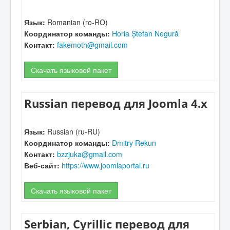
Язык:
Romanian (ro-RO)
Координатор команды:
Horia Ștefan Negură
Контакт:
fakemoth@gmail.com
Скачать языковой пакет
Russian перевод для Joomla 4.x
Язык:
Russian (ru-RU)
Координатор команды:
Dmitry Rekun
Контакт:
bzzjuka@gmail.com
Веб-сайт:
https://www.joomlaportal.ru
Скачать языковой пакет
Serbian, Cyrillic перевод для