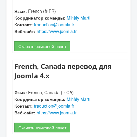
Язык:
French (fr-FR)
Координатор команды:
Mihàly Marti
Контакт:
traduction@joomla.fr
Веб-сайт:
https://www.joomla.fr
Скачать языковой пакет
French, Canada перевод для
Joomla 4.x
Язык:
French, Canada (fr-CA)
Координатор команды:
Mihàly Marti
Контакт:
traduction@joomla.fr
Веб-сайт:
https://www.joomla.fr
Скачать языковой пакет