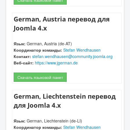
German, Austria перевод для
Joomla 4.x
Язык:
German, Austria (de-AT)
Координатор команды:
Stefan Wendhausen
Контакт:
stefan.wendhausen@community.joomla.org
Веб-сайт:
https://www.jgerman.de
Скачать языковой пакет
German, Liechtenstein перевод
для Joomla 4.x
Язык:
German, Liechtenstein (de-LI)
Координатор команды:
Stefan Wendhausen