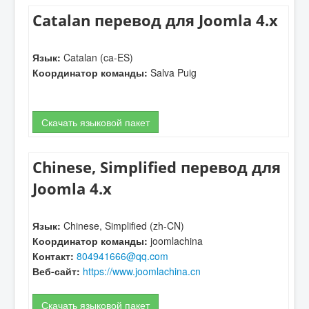
Catalan перевод для Joomla 4.x
Язык:
Catalan (ca-ES)
Координатор команды:
Salva Puig
Скачать языковой пакет
Chinese, Simplified перевод для
Joomla 4.x
Язык:
Chinese, Simplified (zh-CN)
Координатор команды:
joomlachina
Контакт:
804941666@qq.com
Веб-сайт:
https://www.joomlachina.cn
Скачать языковой пакет