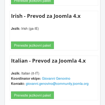
Prenesite jezikovni paket
Irish - Prevod za Joomla 4.x
Jezik:
Irish (ga-IE)
Prenesite jezikovni paket
Italian - Prevod za Joomla 4.x
Jezik:
Italian (it-IT)
Koordinator ekipe:
Giovanni Genovino
Kontakt:
giovanni.genovino@community.joomla.org
Prenesite jezikovni paket