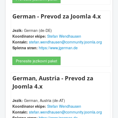
German - Prevod za Joomla 4.x
Jezik:
German (de-DE)
Koordinator ekipe:
Stefan Wendhausen
Kontakt:
stefan.wendhausen@community.joomla.org
Spletna stran:
https://www.jgerman.de
Prenesite jezikovni paket
German, Austria - Prevod za
Joomla 4.x
Jezik:
German, Austria (de-AT)
Koordinator ekipe:
Stefan Wendhausen
Kontakt:
stefan.wendhausen@community.joomla.org
Spletna stran:
https://www.jgerman.de