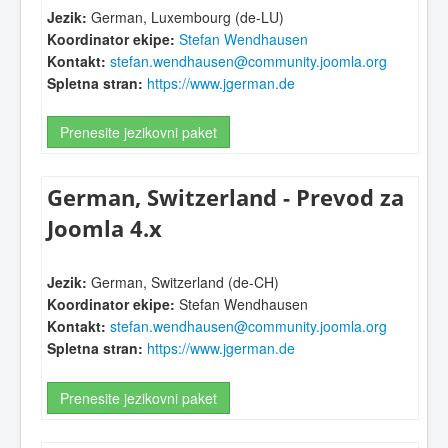
Jezik:
German, Luxembourg (de-LU)
Koordinator ekipe:
Stefan Wendhausen
Kontakt:
stefan.wendhausen@community.joomla.org
Spletna stran:
https://www.jgerman.de
Prenesite jezikovni paket
German, Switzerland - Prevod za
Joomla 4.x
Jezik:
German, Switzerland (de-CH)
Koordinator ekipe:
Stefan Wendhausen
Kontakt:
stefan.wendhausen@community.joomla.org
Spletna stran:
https://www.jgerman.de
Prenesite jezikovni paket