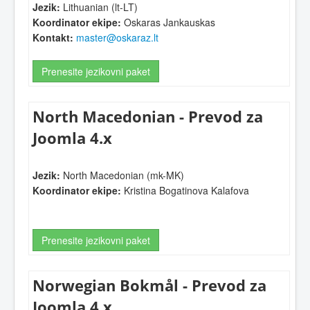
Jezik:
Lithuanian (lt-LT)
Koordinator ekipe:
Oskaras Jankauskas
Kontakt:
master@oskaraz.lt
Prenesite jezikovni paket
North Macedonian - Prevod za
Joomla 4.x
Jezik:
North Macedonian (mk-MK)
Koordinator ekipe:
Kristina Bogatinova Kalafova
Prenesite jezikovni paket
Norwegian Bokmål - Prevod za
Joomla 4.x