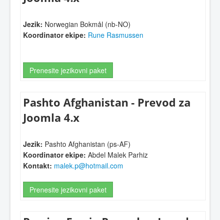
Jezik:
Norwegian Bokmål (nb-NO)
Koordinator ekipe:
Rune Rasmussen
Prenesite jezikovni paket
Pashto Afghanistan - Prevod za
Joomla 4.x
Jezik:
Pashto Afghanistan (ps-AF)
Koordinator ekipe:
Abdel Malek Parhiz
Kontakt:
malek.p@hotmail.com
Prenesite jezikovni paket