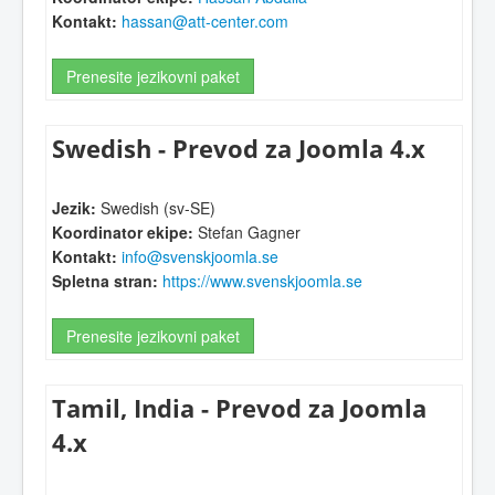
Kontakt:
hassan@att-center.com
Prenesite jezikovni paket
Swedish - Prevod za Joomla 4.x
Jezik:
Swedish (sv-SE)
Koordinator ekipe:
Stefan Gagner
Kontakt:
info@svenskjoomla.se
Spletna stran:
https://www.svenskjoomla.se
Prenesite jezikovni paket
Tamil, India - Prevod za Joomla
4.x