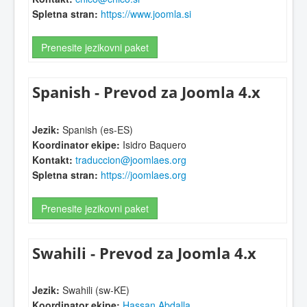
Spletna stran:
https://www.joomla.si
Prenesite jezikovni paket
Spanish - Prevod za Joomla 4.x
Jezik:
Spanish (es-ES)
Koordinator ekipe:
Isidro Baquero
Kontakt:
traduccion@joomlaes.org
Spletna stran:
https://joomlaes.org
Prenesite jezikovni paket
Swahili - Prevod za Joomla 4.x
Jezik:
Swahili (sw-KE)
Koordinator ekipe:
Hassan Abdalla