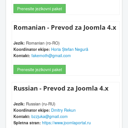
Prenesite jezikovni paket
Romanian - Prevod za Joomla 4.x
Jezik:
Romanian (ro-RO)
Koordinator ekipe:
Horia Ștefan Negură
Kontakt:
fakemoth@gmail.com
Prenesite jezikovni paket
Russian - Prevod za Joomla 4.x
Jezik:
Russian (ru-RU)
Koordinator ekipe:
Dmitry Rekun
Kontakt:
bzzjuka@gmail.com
Spletna stran:
https://www.joomlaportal.ru