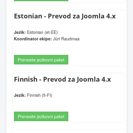
Estonian - Prevod za Joomla 4.x
Jezik:
Estonian (et-EE)
Koordinator ekipe:
Jüri Raudmaa
Prenesite jezikovni paket
Finnish - Prevod za Joomla 4.x
Jezik:
Finnish (fi-FI)
Prenesite jezikovni paket