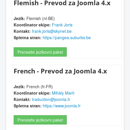
Flemish - Prevod za Joomla 4.x
Jezik:
Flemish (nl-BE)
Koordinator ekipe:
Frank Joris
Kontakt:
frank.joris@skynet.be
Spletna stran:
https://pangea.suburbs.be
Prenesite jezikovni paket
French - Prevod za Joomla 4.x
Jezik:
French (fr-FR)
Koordinator ekipe:
Mihàly Marti
Kontakt:
traduction@joomla.fr
Spletna stran:
https://www.joomla.fr
Prenesite jezikovni paket