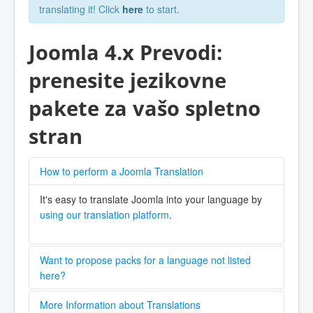
translating it! Click
here
to start.
Joomla 4.x Prevodi:
prenesite jezikovne
pakete za vašo spletno
stran
How to perform a Joomla Translation
It's easy to translate Joomla into your language by
using our translation platform
.
Want to propose packs for a language not listed
here?
Please contact the
Joomla! CMS (Core) Language
More Information about Translations