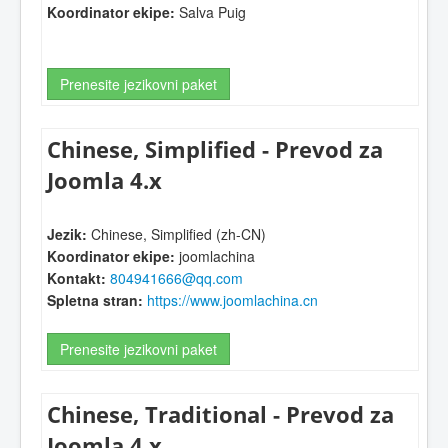
Koordinator ekipe:
Salva Puig
Prenesite jezikovni paket
Chinese, Simplified - Prevod za
Joomla 4.x
Jezik:
Chinese, Simplified (zh-CN)
Koordinator ekipe:
joomlachina
Kontakt:
804941666@qq.com
Spletna stran:
https://www.joomlachina.cn
Prenesite jezikovni paket
Chinese, Traditional - Prevod za
Joomla 4.x