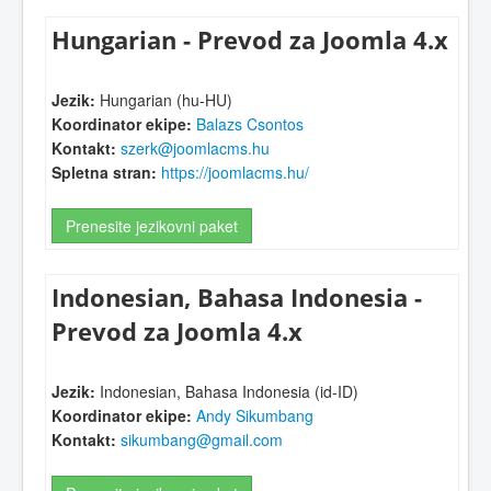
Hungarian - Prevod za Joomla 4.x
Jezik:
Hungarian (hu-HU)
Koordinator ekipe:
Balazs Csontos
Kontakt:
szerk@joomlacms.hu
Spletna stran:
https://joomlacms.hu/
Prenesite jezikovni paket
Indonesian, Bahasa Indonesia -
Prevod za Joomla 4.x
Jezik:
Indonesian, Bahasa Indonesia (id-ID)
Koordinator ekipe:
Andy Sikumbang
Kontakt:
sikumbang@gmail.com