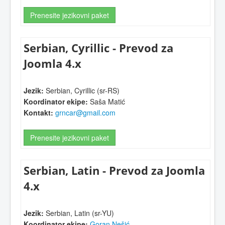
Prenesite jezikovni paket
Serbian, Cyrillic - Prevod za
Joomla 4.x
Jezik:
Serbian, Cyrillic (sr-RS)
Koordinator ekipe:
Saša Matić
Kontakt:
grncar@gmail.com
Prenesite jezikovni paket
Serbian, Latin - Prevod za Joomla
4.x
Jezik:
Serbian, Latin (sr-YU)
Koordinator ekipe:
Goran Nešić