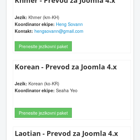
Khmer - Prevod za Joomla 4.x
Jezik:
Khmer (km-KH)
Koordinator ekipe:
Heng Sovann
Kontakt:
hengsovann@gmail.com
Prenesite jezikovni paket
Korean - Prevod za Joomla 4.x
Jezik:
Korean (ko-KR)
Koordinator ekipe:
Seaha Yeo
Prenesite jezikovni paket
Laotian - Prevod za Joomla 4.x