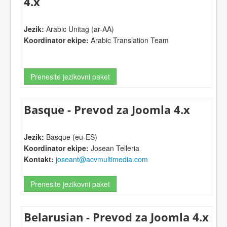
4.x
Jezik:
Arabic Unitag (ar-AA)
Koordinator ekipe:
Arabic Translation Team
Prenesite jezikovni paket
Basque - Prevod za Joomla 4.x
Jezik:
Basque (eu-ES)
Koordinator ekipe:
Josean Telleria
Kontakt:
joseant@acvmultimedia.com
Prenesite jezikovni paket
Belarusian - Prevod za Joomla 4.x