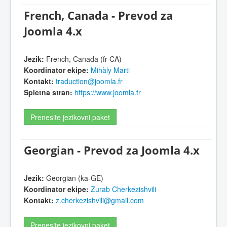
French, Canada - Prevod za
Joomla 4.x
Jezik:
French, Canada (fr-CA)
Koordinator ekipe:
Mihàly Marti
Kontakt:
traduction@joomla.fr
Spletna stran:
https://www.joomla.fr
Prenesite jezikovni paket
Georgian - Prevod za Joomla 4.x
Jezik:
Georgian (ka-GE)
Koordinator ekipe:
Zurab Cherkezishvili
Kontakt:
z.cherkezishvili@gmail.com
Prenesite jezikovni paket