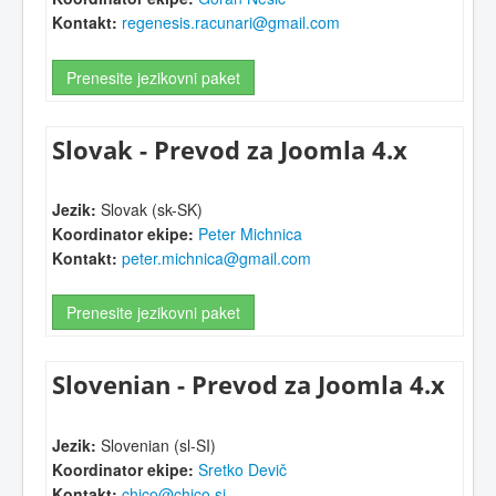
Kontakt:
regenesis.racunari@gmail.com
Prenesite jezikovni paket
Slovak - Prevod za Joomla 4.x
Jezik:
Slovak (sk-SK)
Koordinator ekipe:
Peter Michnica
Kontakt:
peter.michnica@gmail.com
Prenesite jezikovni paket
Slovenian - Prevod za Joomla 4.x
Jezik:
Slovenian (sl-SI)
Koordinator ekipe:
Sretko Devič
Kontakt:
chico@chico.si