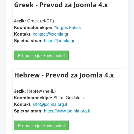
Greek - Prevod za Joomla 4.x
Jezik:
Greek (el-GR)
Koordinator ekipe:
Yiorgos Fakas
Kontakt:
contact@joomla.gr
Spletna stran:
https://joomla.gr
Prenesite jezikovni paket
Hebrew - Prevod za Joomla 4.x
Jezik:
Hebrew (he-IL)
Koordinator ekipe:
Shirat Goldstein
Kontakt:
info@joomla.org.il
Spletna stran:
https://www.joomla.org.il
Prenesite jezikovni paket