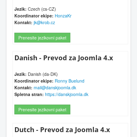
Jezik:
Czech (cs-CZ)
Koordinator ekipe:
HonzaKr
Kontakt:
jk@krob.cz
Prenesite jezikovni paket
Danish - Prevod za Joomla 4.x
Jezik:
Danish (da-DK)
Koordinator ekipe:
Ronny Buelund
Kontakt:
mail@danskjoomla.dk
Spletna stran:
https://danskjoomla.dk
Prenesite jezikovni paket
Dutch - Prevod za Joomla 4.x