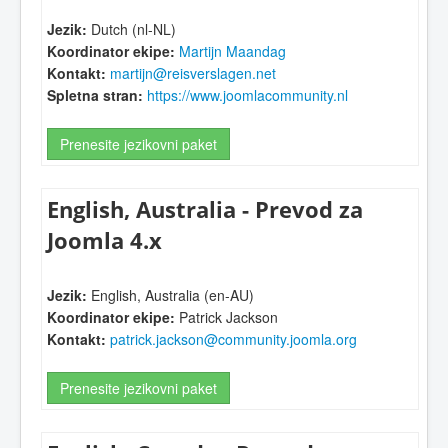
Jezik:
Dutch (nl-NL)
Koordinator ekipe:
Martijn Maandag
Kontakt:
martijn@reisverslagen.net
Spletna stran:
https://www.joomlacommunity.nl
Prenesite jezikovni paket
English, Australia - Prevod za
Joomla 4.x
Jezik:
English, Australia (en-AU)
Koordinator ekipe:
Patrick Jackson
Kontakt:
patrick.jackson@community.joomla.org
Prenesite jezikovni paket