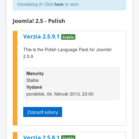
translating it! Click
here
to start.
Joomla! 2.5 - Polish
Verzia 2.5.9.1
Stable
This is the Polish Language Pack for Joomla!
2.5.9
Maturity
Stable
Vydané
pondelok, 04. február 2013, 23:00
Zobraziť súbory
Verzia 2.5.8.1
Stable