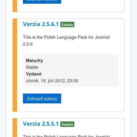
Verzia 2.5.6.1
Stable
This is the Polish Language Pack for Joomla!
2.5.6
Maturity
Stable
Vydané
utorok, 19. jún 2012, 23:00
Zobraziť súbory
Verzia 2.5.5.1
Stable
This is the Polish Language Pack for Joomla!