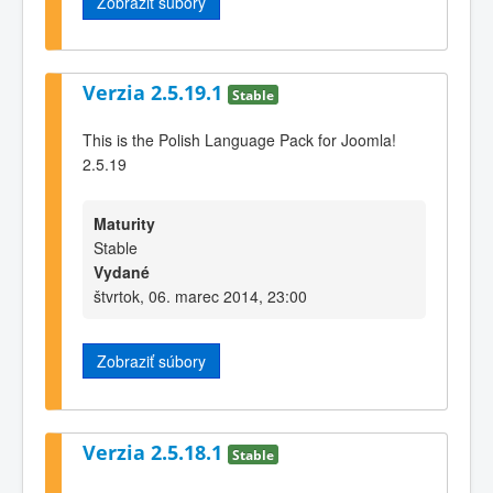
Zobraziť súbory
Verzia 2.5.19.1
Stable
This is the Polish Language Pack for Joomla!
2.5.19
Maturity
Stable
Vydané
štvrtok, 06. marec 2014, 23:00
Zobraziť súbory
Verzia 2.5.18.1
Stable