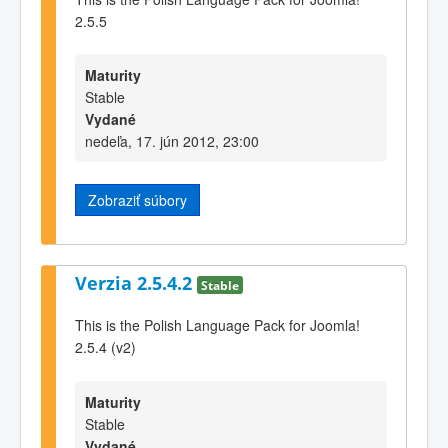
2.5.5
Maturity
Stable
Vydané
nedeľa, 17. jún 2012, 23:00
Zobraziť súbory
Verzia 2.5.4.2
Stable
This is the Polish Language Pack for Joomla!
2.5.4 (v2)
Maturity
Stable
Vydané