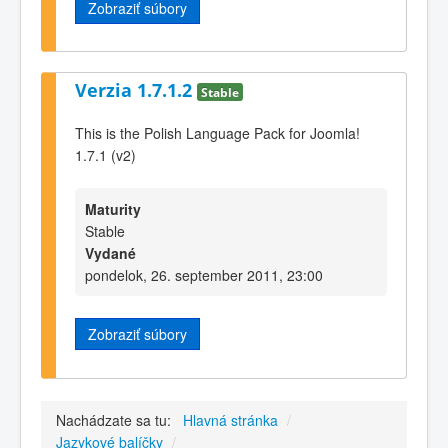
Zobraziť súbory
Verzia 1.7.1.2
Stable
This is the Polish Language Pack for Joomla!
1.7.1 (v2)
Maturity
Stable
Vydané
pondelok, 26. september 2011, 23:00
Zobraziť súbory
Nachádzate sa tu:
Hlavná stránka
/
Jazykové balíčky
/