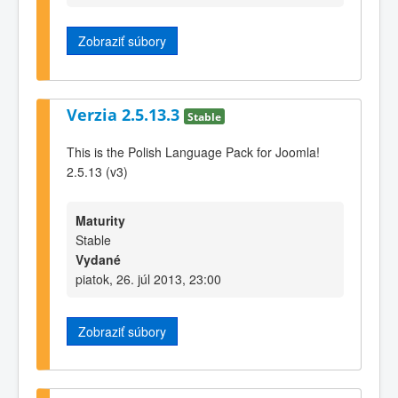
Zobraziť súbory
Verzia 2.5.13.3
Stable
This is the Polish Language Pack for Joomla!
2.5.13 (v3)
Maturity
Stable
Vydané
piatok, 26. júl 2013, 23:00
Zobraziť súbory