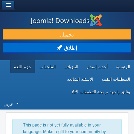
®
JOOMLA!
Joomla! Downloads
حمل & ومدد
تحميل
اكتشف & تعلم
إطلاق
المجتمع & والدعم الفني
الرئيسية
أحدث إصدار
التنزيلات
الملحقات
حزم اللغة
موارد المطورين
المتطلبات التقنية
الأسئلة الشائعة
وثائق واجهة برمجة التطبيقات API
عربي
This page is not yet fully available in your
language. Make a gift to your community by