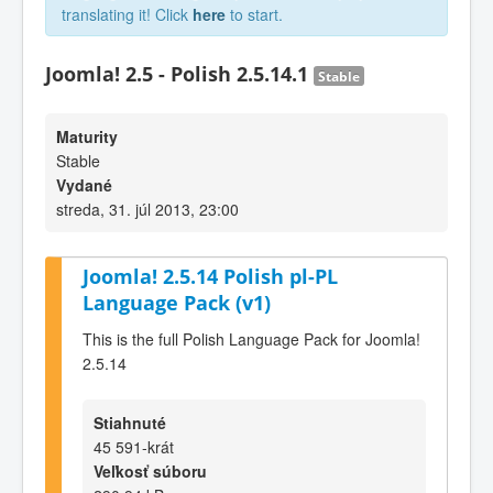
translating it! Click
here
to start.
Joomla! 2.5 - Polish 2.5.14.1
Stable
Maturity
Stable
Vydané
streda, 31. júl 2013, 23:00
Joomla! 2.5.14 Polish pl-PL
Language Pack (v1)
This is the full Polish Language Pack for Joomla!
2.5.14
Stiahnuté
45 591-krát
Veľkosť súboru