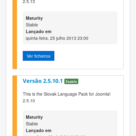
2.5.13
Maturity
Stable
Lançado em
quinta-feira, 25 julho 2013 23:00
Ver ficheiros
Versão 2.5.10.1
Stable
This is the Slovak Language Pack for Joomla!
2.5.10
Maturity
Stable
Lançado em