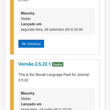
Maturity
Stable
Lançado em
segunda-feira, 29 setembro 2014 23:00
Ver ficheiros
Versão 2.5.22.1
Stable
This is the Slovak Language Pack for Joomla!
2.5.22
Maturity
Stable
Lançado em
sexta-feira, 13 junho 2014 23:00