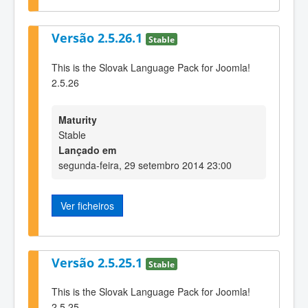
Versão 2.5.26.1
Stable
This is the Slovak Language Pack for Joomla!
2.5.26
Maturity
Stable
Lançado em
segunda-feira, 29 setembro 2014 23:00
Ver ficheiros
Versão 2.5.25.1
Stable
This is the Slovak Language Pack for Joomla!
2.5.25