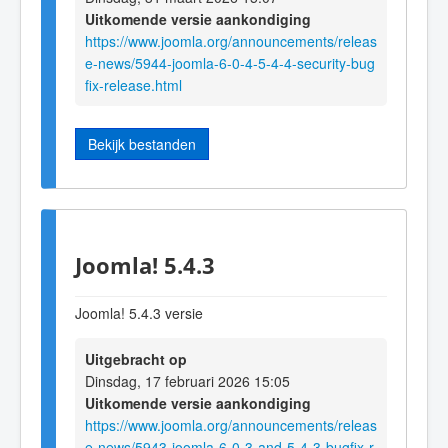
Uitkomende versie aankondiging
https://www.joomla.org/announcements/releas
e-news/5944-joomla-6-0-4-5-4-4-security-bug
fix-release.html
Bekijk bestanden
Joomla! 5.4.3
Joomla! 5.4.3 versie
Uitgebracht op
Dinsdag, 17 februari 2026 15:05
Uitkomende versie aankondiging
https://www.joomla.org/announcements/releas
e-news/5943-joomla-6-0-3-and-5-4-3-bugfix-r