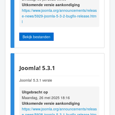
Uitkomende versie aankondiging
https://www.joomla.org/announcements/releas
e-news/5929-joomla-5-3-2-bugfix-release.htm
l
Bekijk bestanden
Joomla! 5.3.1
Joomla! 5.3.1 versie
Uitgebracht op
Maandag, 26 mei 2025 18:16
Uitkomende versie aankondiging
https://www.joomla.org/announcements/releas
e-news/5928-joomla-5-3-1-bugfix-release.htm