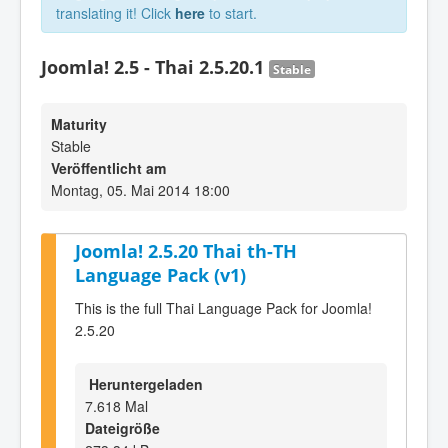
translating it! Click
here
to start.
Joomla! 2.5 - Thai 2.5.20.1
Stable
Maturity
Stable
Veröffentlicht am
Montag, 05. Mai 2014 18:00
Joomla! 2.5.20 Thai th-TH
Language Pack (v1)
This is the full Thai Language Pack for Joomla!
2.5.20
Heruntergeladen
7.618 Mal
Dateigröße