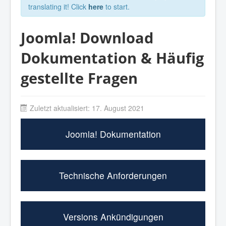
translating it! Click
here
to start.
Joomla! Download
Dokumentation & Häufig
gestellte Fragen
Zuletzt aktualisiert: 17. August 2021
Joomla! Dokumentation
Technische Anforderungen
Versions Ankündigungen