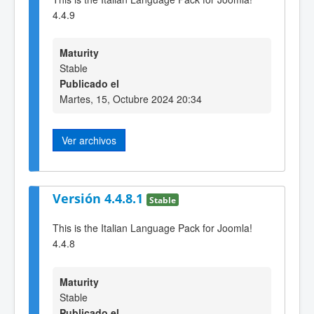
4.4.9
Maturity
Stable
Publicado el
Martes, 15, Octubre 2024 20:34
Ver archivos
Versión 4.4.8.1
Stable
This is the Italian Language Pack for Joomla!
4.4.8
Maturity
Stable
Publicado el