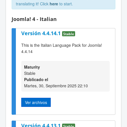
translating it! Click
here
to start.
Joomla! 4 - Italian
Versión 4.4.14.1
Stable
This is the Italian Language Pack for Joomla!
4.4.14
Maturity
Stable
Publicado el
Martes, 30, Septiembre 2025 22:10
Ver archivos
Versión 4.4.13.1
Stable