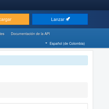
cargar
Lanzar
tes
Documentación de la API
Español (de Colombia)