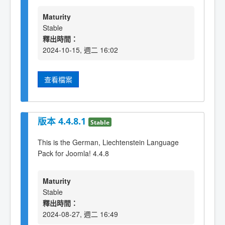
Maturity
Stable
釋出時間：
2024-10-15, 週二 16:02
查看檔案
版本 4.4.8.1
Stable
This is the German, Liechtenstein Language
Pack for Joomla! 4.4.8
Maturity
Stable
釋出時間：
2024-08-27, 週二 16:49