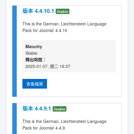
版本 4.4.10.1
Stable
This is the German, Liechtenstein Language
Pack for Joomla! 4.4.10
Maturity
Stable
釋出時間：
2025-01-07, 週二 16:37
查看檔案
版本 4.4.9.1
Stable
This is the German, Liechtenstein Language
Pack for Joomla! 4.4.9