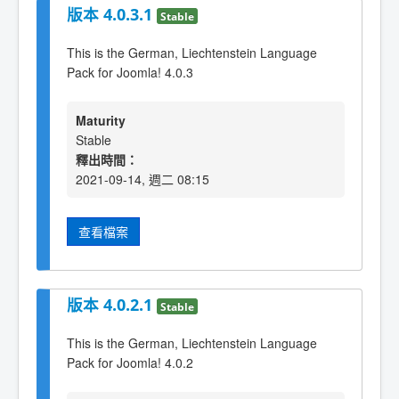
版本 4.0.3.1
Stable
This is the German, Liechtenstein Language
Pack for Joomla! 4.0.3
Maturity
Stable
釋出時間：
2021-09-14, 週二 08:15
查看檔案
版本 4.0.2.1
Stable
This is the German, Liechtenstein Language
Pack for Joomla! 4.0.2