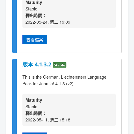
Maturity
Stable
釋出時間：
2022-05-24, 週二 19:09
查看檔案
版本 4.1.3.2
Stable
This is the German, Liechtenstein Language
Pack for Joomla! 4.1.3 (v2)
Maturity
Stable
釋出時間：
2022-05-11, 週三 15:18