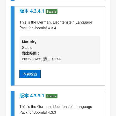
版本 4.3.4.1
Stable
This is the German, Liechtenstein Language
Pack for Joomla! 4.3.4
Maturity
Stable
釋出時間：
2023-08-22, 週二 16:44
查看檔案
版本 4.3.3.1
Stable
This is the German, Liechtenstein Language
Pack for Joomla! 4.3.3