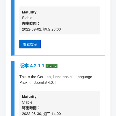
Maturity
Stable
釋出時間：
2022-09-02, 週五 20:03
查看檔案
版本 4.2.1.1
Stable
This is the German, Liechtenstein Language
Pack for Joomla! 4.2.1
Maturity
Stable
釋出時間：
2022-08-30, 週二 14:00