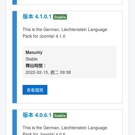
版本 4.1.0.1
Stable
This is the German, Liechtenstein Language
Pack for Joomla! 4.1.0
Maturity
Stable
釋出時間：
2022-02-15, 週二 09:38
查看檔案
版本 4.0.6.1
Stable
This is the German, Liechtenstein Language
Pack for Joomla! 4.0.6