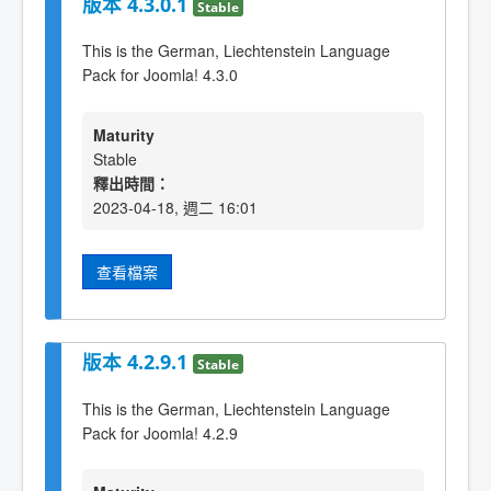
版本 4.3.0.1
Stable
This is the German, Liechtenstein Language
Pack for Joomla! 4.3.0
Maturity
Stable
釋出時間：
2023-04-18, 週二 16:01
查看檔案
版本 4.2.9.1
Stable
This is the German, Liechtenstein Language
Pack for Joomla! 4.2.9