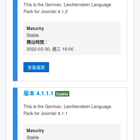
This is the German, Liechtenstein Language
Pack for Joomla! 4.1.2
Maturity
Stable
釋出時間：
2022-03-30, 週三 16:00
查看檔案
版本 4.1.1.1
Stable
This is the German, Liechtenstein Language
Pack for Joomla! 4.1.1
Maturity
Stable