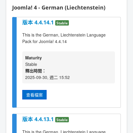
Joomla! 4 - German (Liechtenstein)
版本 4.4.14.1
Stable
This is the German, Liechtenstein Language
Pack for Joomla! 4.4.14
Maturity
Stable
釋出時間：
2025-09-30, 週二 15:52
查看檔案
版本 4.4.13.1
Stable
This is the German, Liechtenstein Language