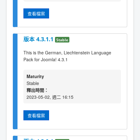
查看檔案
版本 4.3.1.1
Stable
This is the German, Liechtenstein Language
Pack for Joomla! 4.3.1
Maturity
Stable
釋出時間：
2023-05-02, 週二 16:15
查看檔案