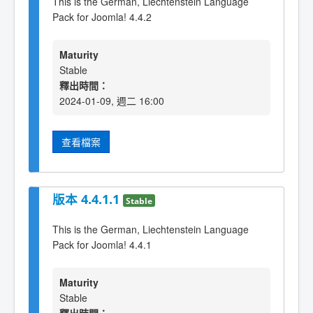
This is the German, Liechtenstein Language
Pack for Joomla! 4.4.2
Maturity
Stable
釋出時間：
2024-01-09, 週二 16:00
查看檔案
版本 4.4.1.1
Stable
This is the German, Liechtenstein Language
Pack for Joomla! 4.4.1
Maturity
Stable