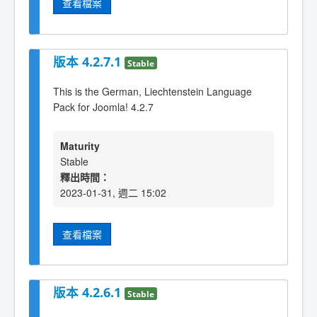
查看檔案
版本 4.2.7.1
Stable
This is the German, Liechtenstein Language
Pack for Joomla! 4.2.7
Maturity
Stable
釋出時間：
2023-01-31, 週二 15:02
查看檔案
版本 4.2.6.1
Stable