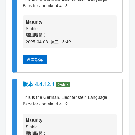
Pack for Joomla! 4.4.13
Maturity
Stable
釋出時間：
2025-04-08, 週二 15:42
查看檔案
版本 4.4.12.1
Stable
This is the German, Liechtenstein Language
Pack for Joomla! 4.4.12
Maturity
Stable
釋出時間：