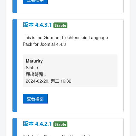
版本 4.4.3.1
Stable
This is the German, Liechtenstein Language
Pack for Joomla! 4.4.3
Maturity
Stable
釋出時間：
2024-02-20, 週二 16:32
查看檔案
版本 4.4.2.1
Stable