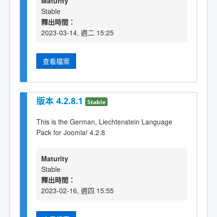
Maturity
Stable
釋出時間：
2023-03-14, 週二 15:25
查看檔案
版本 4.2.8.1
Stable
This is the German, Liechtenstein Language
Pack for Joomla! 4.2.8
Maturity
Stable
釋出時間：
2023-02-16, 週四 15:55