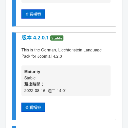
查看檔案
版本 4.2.0.1
Stable
This is the German, Liechtenstein Language
Pack for Joomla! 4.2.0
Maturity
Stable
釋出時間：
2022-08-16, 週二 14:01
查看檔案