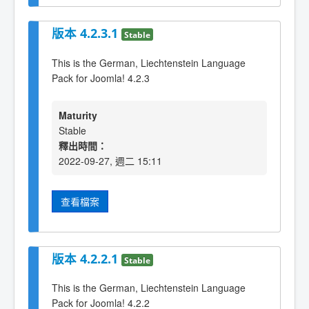
版本 4.2.3.1
Stable
This is the German, Liechtenstein Language
Pack for Joomla! 4.2.3
Maturity
Stable
釋出時間：
2022-09-27, 週二 15:11
查看檔案
版本 4.2.2.1
Stable
This is the German, Liechtenstein Language
Pack for Joomla! 4.2.2