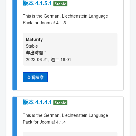
版本 4.1.5.1
Stable
This is the German, Liechtenstein Language
Pack for Joomla! 4.1.5
Maturity
Stable
釋出時間：
2022-06-21, 週二 16:01
查看檔案
版本 4.1.4.1
Stable
This is the German, Liechtenstein Language
Pack for Joomla! 4.1.4