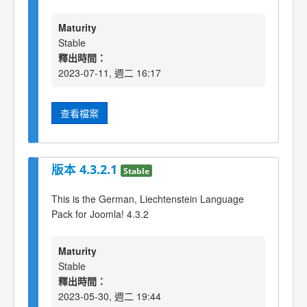
Maturity
Stable
釋出時間：
2023-07-11, 週二 16:17
查看檔案
版本 4.3.2.1
Stable
This is the German, Liechtenstein Language
Pack for Joomla! 4.3.2
Maturity
Stable
釋出時間：
2023-05-30, 週二 19:44