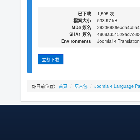
已下載
1,595 次
檔案大小
533.97 kB
MD5 簽名
29236986ebda4b5a4
SHA1 簽名
4808a351529ad7c60
Environments
Joomla! 4 Translation
立刻下載
你目前位置:
首頁
/
語言包
/
Joomla 4 Language P