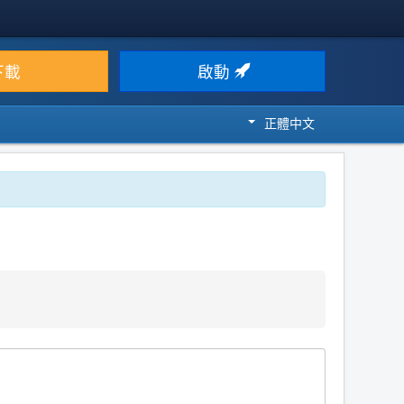
下載
啟動
正體中文