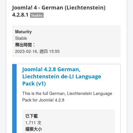
Joomla! 4 - German (Liechtenstein)
4.2.8.1
Stable
Maturity
Stable
釋出時間：
2023-02-16, 週四 15:55
Joomla! 4.2.8 German,
Liechtenstein de-LI Language
Pack (v1)
This is the full German, Liechtenstein Language
Pack for Joomla! 4.2.8
已下載
1,711 次
檔案大小