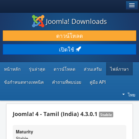
®
JOOMLA!
Joomla! Downloads
ดาวน์โหลด & ส่วนเสริม
ดาวน์โหลด
ค้นคว้า & เรียนรู้
เปิดใช้
ชุมชน & สนับสนุน
ทรัพยากรสำหรับนักพัฒนา
หน้าหลัก
รุ่นล่าสุด
ดาวน์โหลด
ส่วนเสริม
ไฟล์ภาษา
ข้อกำหนดทางเทคนิค
คำถามที่พบบ่อย
คู่มือ API
ไทย
Joomla! 4 - Tamil (India) 4.3.0.1
Stable
Maturity
Stable