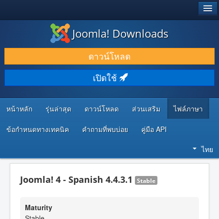
®
JOOMLA!
Joomla! Downloads
ดาวน์โหลด & ส่วนเสริม
ดาวน์โหลด
ค้นคว้า & เรียนรู้
เปิดใช้
ชุมชน & สนับสนุน
ทรัพยากรสำหรับนักพัฒนา
หน้าหลัก
รุ่นล่าสุด
ดาวน์โหลด
ส่วนเสริม
ไฟล์ภาษา
ข้อกำหนดทางเทคนิค
คำถามที่พบบ่อย
คู่มือ API
ไทย
Joomla! 4 - Spanish 4.4.3.1
Stable
Maturity
Stable