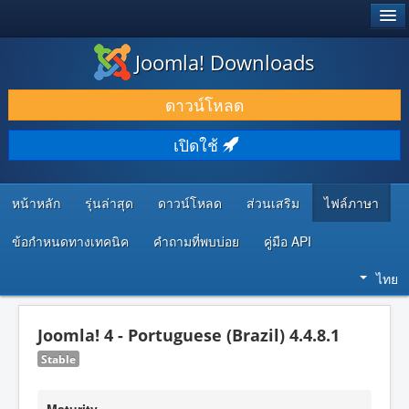
®
JOOMLA!
Joomla! Downloads
ดาวน์โหลด & ส่วนเสริม
ดาวน์โหลด
ค้นคว้า & เรียนรู้
เปิดใช้
ชุมชน & สนับสนุน
ทรัพยากรสำหรับนักพัฒนา
หน้าหลัก
รุ่นล่าสุด
ดาวน์โหลด
ส่วนเสริม
ไฟล์ภาษา
ข้อกำหนดทางเทคนิค
คำถามที่พบบ่อย
คู่มือ API
ไทย
Joomla! 4 - Portuguese (Brazil) 4.4.8.1
Stable