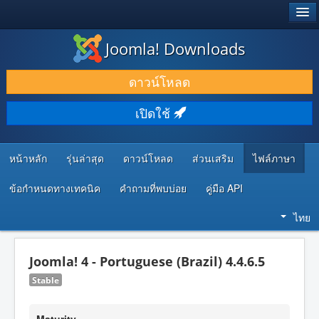
®
JOOMLA!
Joomla! Downloads
ดาวน์โหลด & ส่วนเสริม
ดาวน์โหลด
ค้นคว้า & เรียนรู้
เปิดใช้
ชุมชน & สนับสนุน
ทรัพยากรสำหรับนักพัฒนา
หน้าหลัก
รุ่นล่าสุด
ดาวน์โหลด
ส่วนเสริม
ไฟล์ภาษา
ข้อกำหนดทางเทคนิค
คำถามที่พบบ่อย
คู่มือ API
ไทย
Joomla! 4 - Portuguese (Brazil) 4.4.6.5
Stable