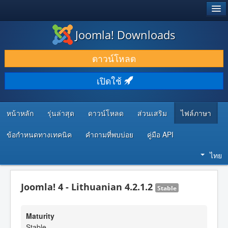
®
JOOMLA!
Joomla! Downloads
ดาวน์โหลด & ส่วนเสริม
ดาวน์โหลด
ค้นคว้า & เรียนรู้
เปิดใช้
ชุมชน & สนับสนุน
ทรัพยากรสำหรับนักพัฒนา
หน้าหลัก
รุ่นล่าสุด
ดาวน์โหลด
ส่วนเสริม
ไฟล์ภาษา
ข้อกำหนดทางเทคนิค
คำถามที่พบบ่อย
คู่มือ API
ไทย
Joomla! 4 - Lithuanian 4.2.1.2
Stable
Maturity
Stable