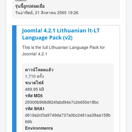
รุ่นนี้ถูกปล่อยเมื่อ
วันอาทิตย์, 21 สิงหาคม 2565 19:26
Joomla! 4.2.1 Lithuanian lt-LT
Language Pack (v2)
This is the full Lithuanian Language Pack for
Joomla! 4.2.1
ดาวน์โหลดแล้ว
1,710 ครั้ง
ขนาดไฟล์
489.95 kB
รหัส MD5
29300b968d824fabd94e7c2e650e18bc
รหัส SHA1
d619a2cf3a9749da737a0bc2481aa38aa158b
66b
Environments