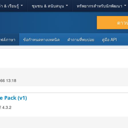
้า & เรียนรู้
ชุมชน & สนับสนุน
ทรัพยากรสำหรับนักพัฒนา
ดาว
ไฟล์ภาษา
ข้อกำหนดทางเทคนิค
คำถามที่พบบ่อย
คู่มือ API
566 13:18
e Pack (v1)
! 4.3.2