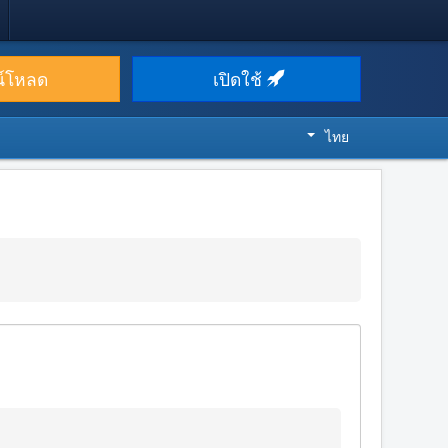
น์โหลด
เปิดใช้
ไทย