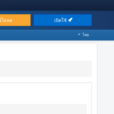
น์โหลด
เปิดใช้
ไทย