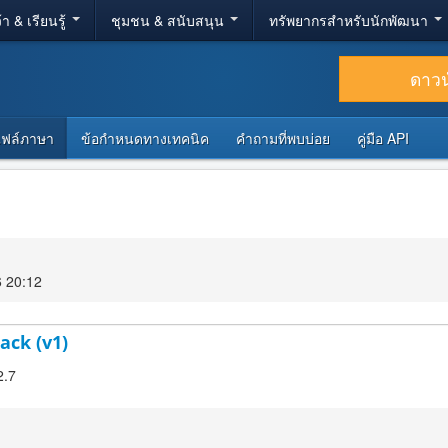
้า & เรียนรู้
ชุมชน & สนับสนุน
ทรัพยากรสำหรับนักพัฒนา
ดาว
ไฟล์ภาษา
ข้อกำหนดทางเทคนิค
คำถามที่พบบ่อย
คู่มือ API
6 20:12
ack (v1)
2.7