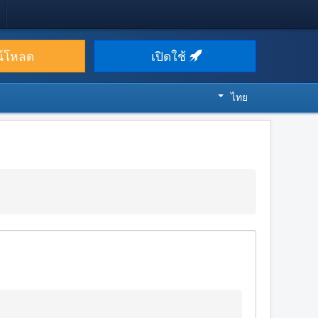
น์โหลด
เปิดใช้
ไทย