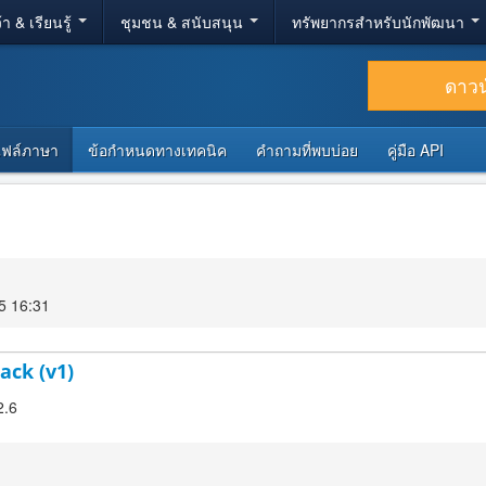
้า & เรียนรู้
ชุมชน & สนับสนุน
ทรัพยากรสำหรับนักพัฒนา
ดาว
ไฟล์ภาษา
ข้อกำหนดทางเทคนิค
คำถามที่พบบ่อย
คู่มือ API
5 16:31
ack (v1)
2.6